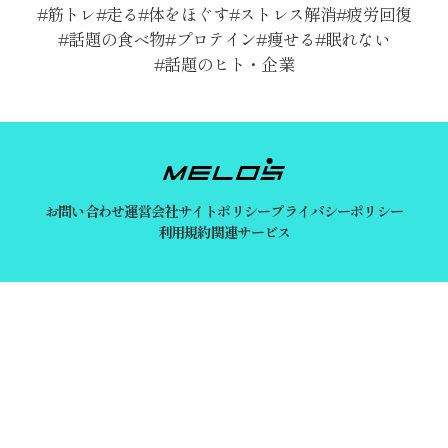
筋トレ
走る
体をほぐす
ストレス解消
疲労回復
話題の食べ物
プロテイン
痩せる
眠れない
話題のヒト・企業
お問い合わせ
運営会社
サイトポリシー
プライバシーポリシー
利用規約
関連サービス