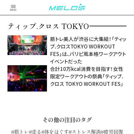
MENU
ティップ.クロス TOKYO
筋トレ美人が渋谷に大集結！「ティッ
プ.クロスTOKYO WORKOUT
FES」は、パリピ風本格ワークアウト
イベントだった
合計10万kcal消費を目指す！女性
限定ワークアウトの祭典「ティップ.
クロス TOKYO WORKOUT FES」
その他の注目のタグ
筋トレ
走る
体をほぐす
ストレス解消
疲労回復