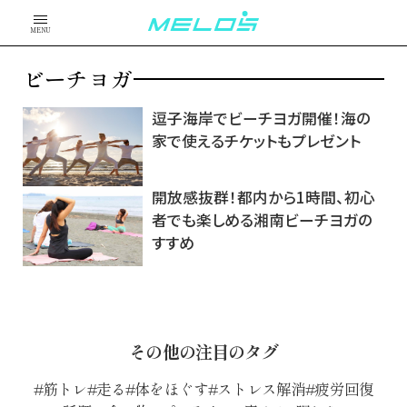
MENU
ビーチヨガ
逗子海岸でビーチヨガ開催！海の
家で使えるチケットもプレゼント
開放感抜群！都内から1時間、初心
者でも楽しめる湘南ビーチヨガの
すすめ
その他の注目のタグ
筋トレ
走る
体をほぐす
ストレス解消
疲労回復