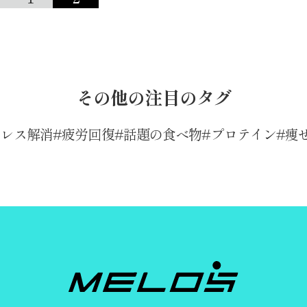
その他の注目のタグ
トレス解消
疲労回復
話題の食べ物
プロテイン
痩