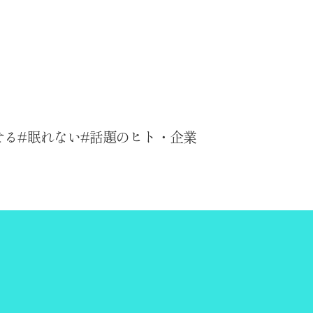
せる
眠れない
話題のヒト・企業