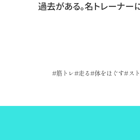
過去がある。名トレーナー
筋トレ
走る
体をほぐす
ス