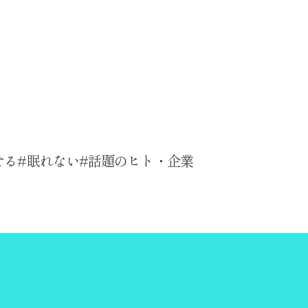
せる
眠れない
話題のヒト・企業