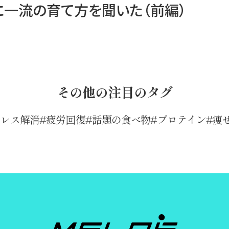
に一流の育て方を聞いた（前編）
その他の注目のタグ
トレス解消
疲労回復
話題の食べ物
プロテイン
痩