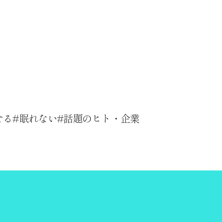
せる
眠れない
話題のヒト・企業