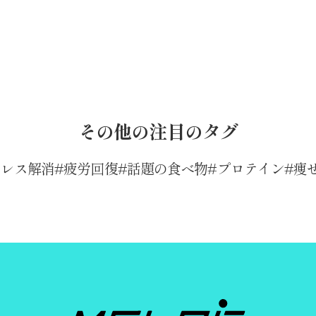
その他の注目のタグ
トレス解消
疲労回復
話題の食べ物
プロテイン
痩