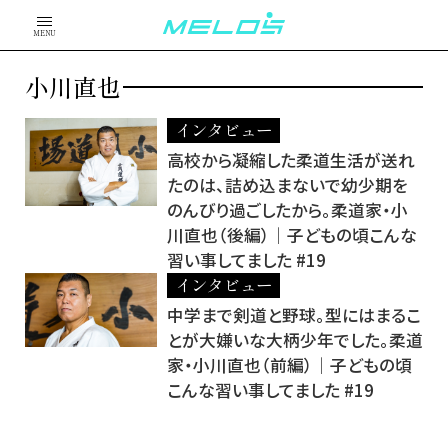
MENU
小川直也
インタビュー
高校から凝縮した柔道生活が送れ
たのは、詰め込まないで幼少期を
のんびり過ごしたから。柔道家・小
川直也（後編）│子どもの頃こんな
習い事してました #19
インタビュー
中学まで剣道と野球。型にはまるこ
とが大嫌いな大柄少年でした。柔道
家・小川直也（前編）│子どもの頃
こんな習い事してました #19