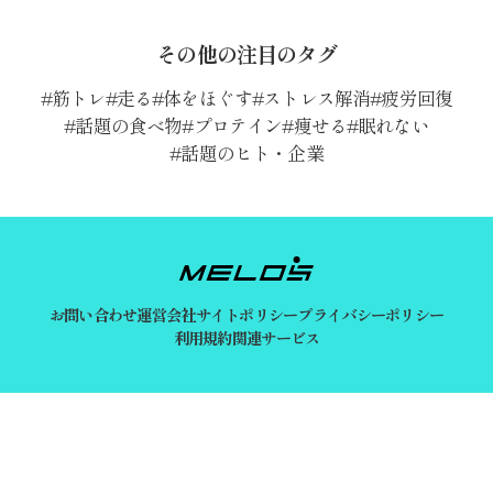
その他の注目のタグ
筋トレ
走る
体をほぐす
ストレス解消
疲労回復
話題の食べ物
プロテイン
痩せる
眠れない
話題のヒト・企業
お問い合わせ
運営会社
サイトポリシー
プライバシーポリシー
利用規約
関連サービス