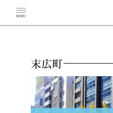
MENU
末広町