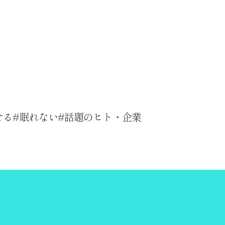
せる
眠れない
話題のヒト・企業