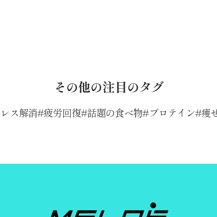
その他の注目のタグ
トレス解消
疲労回復
話題の食べ物
プロテイン
痩