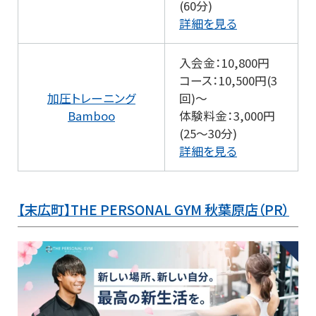
(60分)
詳細を見る
入会金：10,800円
コース：10,500円(3
加圧トレーニング
回)～
Bamboo
体験料金：3,000円
(25～30分)
詳細を見る
【末広町】THE PERSONAL GYM 秋葉原店（PR）