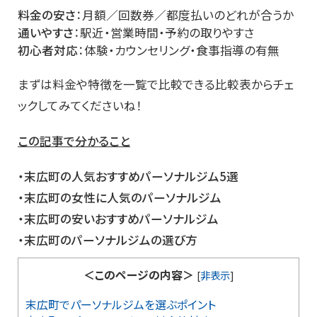
料金の安さ
：月額／回数券／都度払いのどれが合うか
通いやすさ
：駅近・営業時間・予約の取りやすさ
初心者対応
：体験・カウンセリング・食事指導の有無
まずは料金や特徴を一覧で比較できる比較表からチェ
ックしてみてくださいね！
この記事で分かること
・末広町の人気おすすめパーソナルジム5選
・末広町の女性に人気のパーソナルジム
・末広町の安いおすすめパーソナルジム
・末広町のパーソナルジムの選び方
＜このページの内容＞
[
非表示
]
末広町でパーソナルジムを選ぶポイント