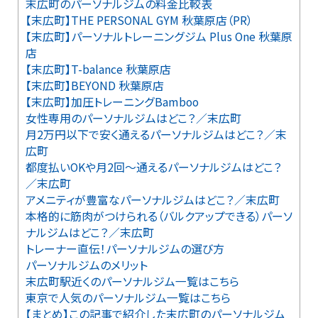
末広町のパーソナルジムの料金比較表
【末広町】THE PERSONAL GYM 秋葉原店（PR）
【末広町】パーソナルトレーニングジム Plus One 秋葉原
店
【末広町】T-balance 秋葉原店
【末広町】BEYOND 秋葉原店
【末広町】加圧トレーニングBamboo
女性専用のパーソナルジムはどこ？／末広町
月2万円以下で安く通えるパーソナルジムはどこ？／末
広町
都度払いOKや月2回～通えるパーソナルジムはどこ？
／末広町
アメニティが豊富なパーソナルジムはどこ？／末広町
本格的に筋肉がつけられる（バルクアップできる）パーソ
ナルジムはどこ？／末広町
トレーナー直伝！パーソナルジムの選び方
パーソナルジムのメリット
末広町駅近くのパーソナルジム一覧はこちら
東京で人気のパーソナルジム一覧はこちら
【まとめ】この記事で紹介した末広町のパーソナルジム