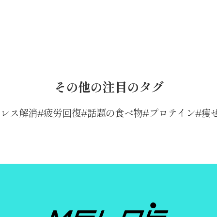
その他の注目のタグ
トレス解消
疲労回復
話題の食べ物
プロテイン
痩