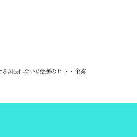
せる
眠れない
話題のヒト・企業