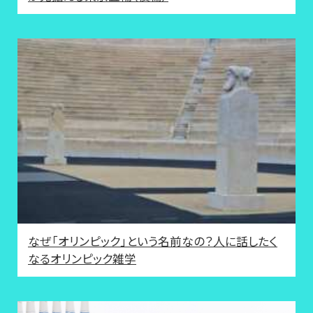
なぜ「オリンピック」という名前なの？人に話したく
なるオリンピック雑学