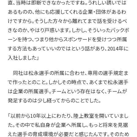
直、当時は即断できなかったですね。うれしい誘いでは
あるものの、他にも応援してくれる企業・団体があるわ
けですから。そうした方々から離れてまで話を受けるべ
きなのか、やはり戸惑います。しかし、そういったバックボ
ーンを持つ、つまり他からスポンサードを受けつつ所属
する方法もあっていいのではという話があり、2014年に
入社しました」
同社は松永選手の所属に合わせ、専用の選手規定ま
で作ったとのこと。しかしその時点で、あくまで松永選手
は企業の所属選手。チームという存在はなく、チームが
発足するのは少し経ってからのことでした。
「以前から10年以上にわたり、陸上教室を開いていまし
た。その中で私自身が企業へ所属し、もっと将来を見据
えた選手の育成環境が必要だと感じたんです。そのため