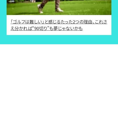
「ゴルフは難しい」と感じるたった2つの理由、これさ
え分かれば“90切り”も夢じゃないかも