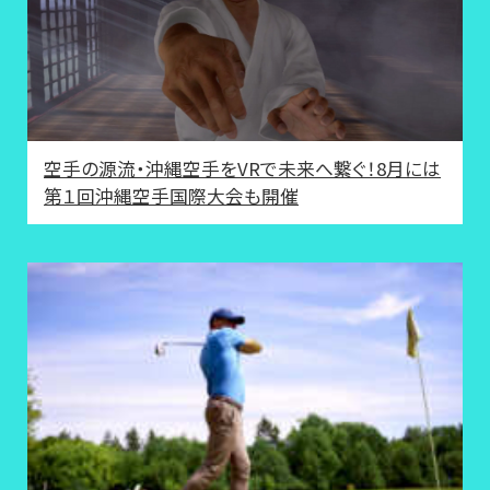
空手の源流・沖縄空手をVRで未来へ繋ぐ！8月には
第１回沖縄空手国際大会も開催