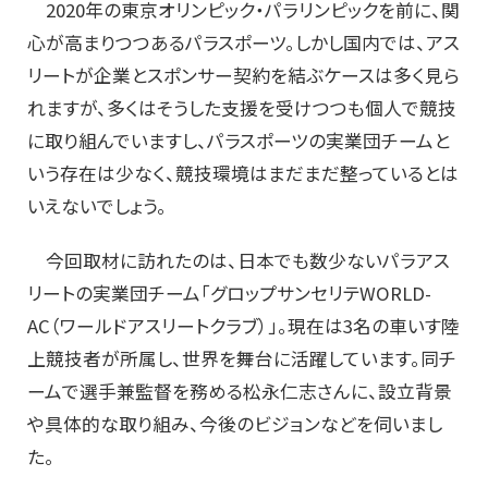
2020年の東京オリンピック・パラリンピックを前に、関
心が高まりつつあるパラスポーツ。しかし国内では、アス
リートが企業とスポンサー契約を結ぶケースは多く見ら
れますが、多くはそうした支援を受けつつも個人で競技
に取り組んでいますし、パラスポーツの実業団チームと
いう存在は少なく、競技環境はまだまだ整っているとは
いえないでしょう。
今回取材に訪れたのは、日本でも数少ないパラアス
リートの実業団チーム「グロップサンセリテWORLD-
AC（ワールドアスリートクラブ）」。現在は3名の車いす陸
上競技者が所属し、世界を舞台に活躍しています。同チ
ームで選手兼監督を務める松永仁志さんに、設立背景
や具体的な取り組み、今後のビジョンなどを伺いまし
た。