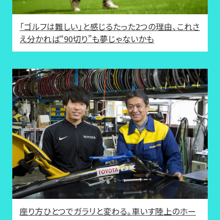
「ゴルフは難しい」と感じるたった2つの理由、これさ
え分かれば“90切り”も夢じゃないかも
座り方ひとつでガラリと変わる。車いす陸上のホー