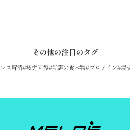
その他の注目のタグ
トレス解消
疲労回復
話題の食べ物
プロテイン
痩