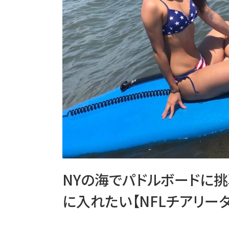
NYの海でパドルボードに
に入れたい【NFLチアリーダ