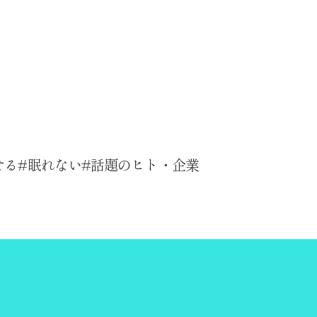
せる
眠れない
話題のヒト・企業