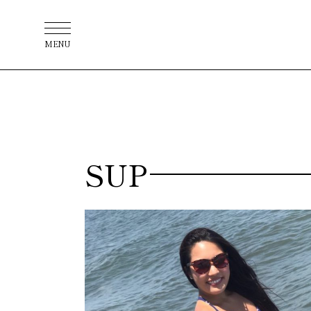
MENU
SUP