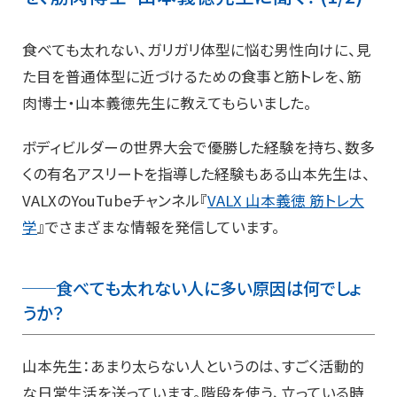
食べても太れない、ガリガリ体型に悩む男性向けに、見
た目を普通体型に近づけるための食事と筋トレを、筋
肉博士・山本義徳先生に教えてもらいました。
ボディビルダーの世界大会で優勝した経験を持ち、数多
くの有名アスリートを指導した経験もある山本先生は、
VALXのYouTubeチャンネル『
VALX 山本義徳 筋トレ大
学
』でさまざまな情報を発信しています。
──食べても太れない人に多い原因は何でしょ
うか？
山本先生：あまり太らない人というのは、すごく活動的
な日常生活を送っています。階段を使う、立っている時