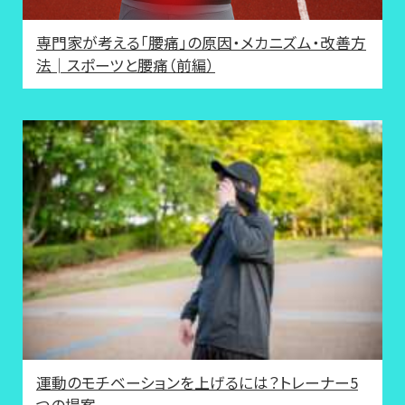
専門家が考える「腰痛」の原因・メカニズム・改善方
法│スポーツと腰痛（前編）
運動のモチベーションを上げるには？トレーナー5