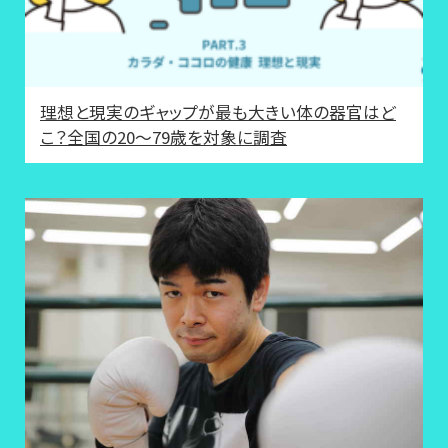
理想と現実のギャップが最も大きい体の器官はど
こ？全国の20～79歳を対象に調査