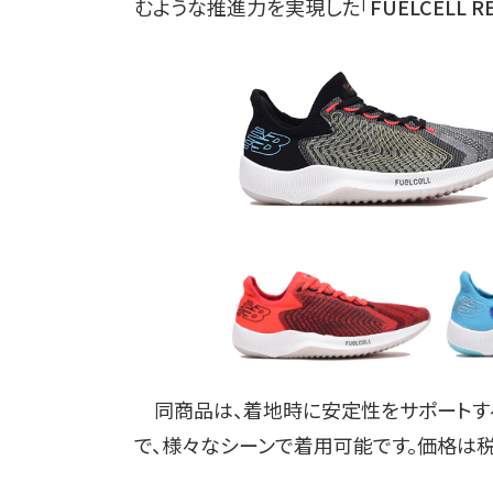
むような推進力を実現した「
FUELCELL R
同商品は、着地時に安定性をサポートす
で、様々なシーンで着用可能です。価格は税別