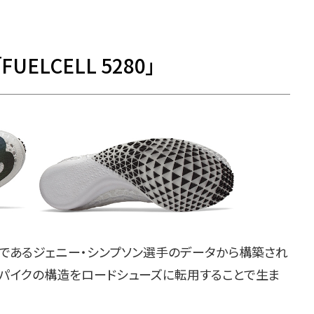
LCELL 5280」
ーであるジェニー・シンプソン選手のデータから構築され
スパイクの構造をロードシューズに転用することで生ま