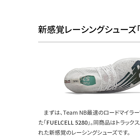
新感覚レーシングシューズ「FUE
まずは、Team NB最速のロードマイラ
た「
FUELCELL 5280
」。同商品はトラック
れた新感覚のレーシングシューズです。