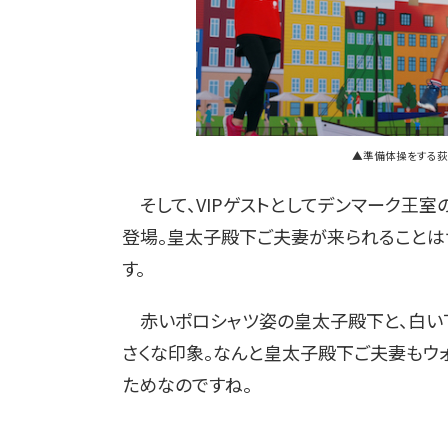
▲準備体操をする荻
そして、VIPゲストとしてデンマーク王
登場。皇太子殿下ご夫妻が来られることは
す。
赤いポロシャツ姿の皇太子殿下と、白いＴ
さくな印象。なんと皇太子殿下ご夫妻もウ
ためなのですね。