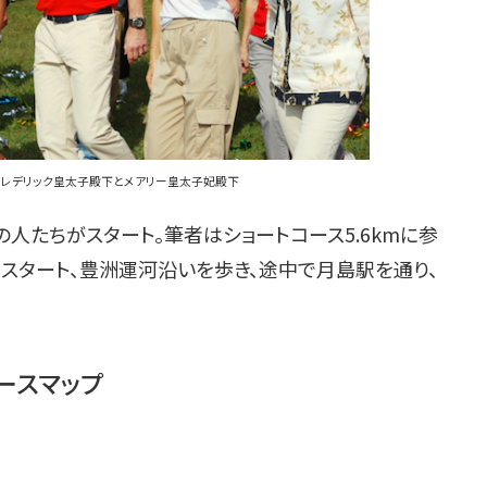
フレデリック皇太子殿下とメアリー皇太子妃殿下
人たちがスタート。筆者はショートコース5.6kmに参
スタート、豊洲運河沿いを歩き、途中で月島駅を通り、
コースマップ