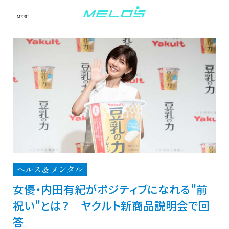
MENU
ヘルス＆メンタル
女優・内田有紀がポジティブになれる"前
祝い"とは？｜ヤクルト新商品説明会で回
答