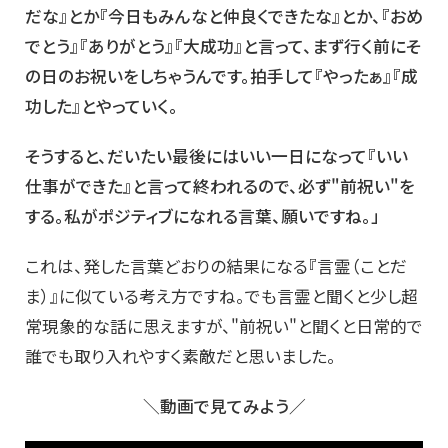
だな』とか『今日もみんなと仲良くできたな』とか、『おめ
でとう』『ありがとう』『大成功』と言って、まず行く前にそ
の日のお祝いをしちゃうんです。拍手して『やったぁ』『成
功した』とやっていく。
そうすると、だいたい最後にはいい一日になって『いい
仕事ができた』と言って終われるので、必ず"前祝い"を
する。私がポジティブになれる言葉、願いですね。」
これは、発した言葉どおりの結果になる『言霊（ことだ
ま）』に似ている考え方ですね。でも言霊と聞くと少し超
常現象的な話に思えますが、"前祝い"と聞くと日常的で
誰でも取り入れやすく素敵だと思いました。
＼動画で見てみよう／