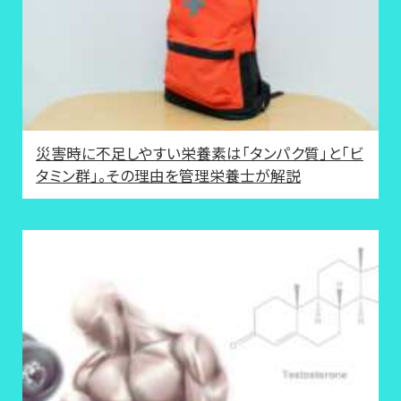
災害時に不足しやすい栄養素は「タンパク質」と「ビ
タミン群」。その理由を管理栄養士が解説