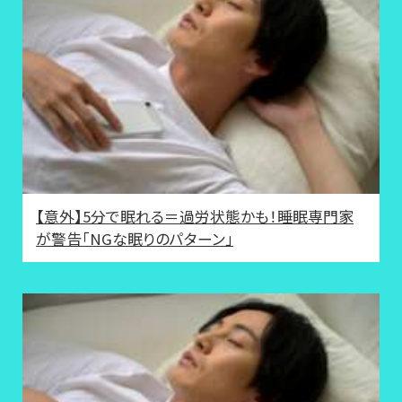
【意外】5分で眠れる＝過労状態かも！睡眠専門家
が警告「NGな眠りのパターン」