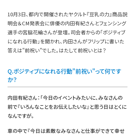
10月3日、都内で開催されたヤクルト『豆乳の力』商品説
明会＆CM発表会に俳優の内田有紀さんとフェンシング
選手の宮脇花綸さんが登壇。司会者からの「ポジティブ
になれる行動」を聞かれ、内田さんがフリップに書いた
答えは"前祝い"でした。はたして前祝いとは？
Q.ポジティブになれる行動"前祝い"って何です
か？
内田有紀さん：「今日のイベントみたいに、みなさんの
前で『いろんなことをお伝えしたいな』と思う日はとくに
なんですが。
車の中で『今日は素敵なみなさんと仕事ができて幸せ