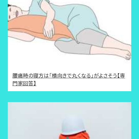
腰痛時の寝方は「横向きで丸くなる」がよさそう【専
門家回答】