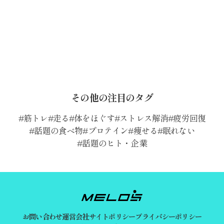
その他の注目のタグ
筋トレ
走る
体をほぐす
ストレス解消
疲労回復
話題の食べ物
プロテイン
痩せる
眠れない
話題のヒト・企業
お問い合わせ
運営会社
サイトポリシー
プライバシーポリシー