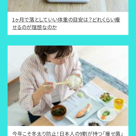
1ヶ月で落としていい体重の目安は？どれくらい痩
せるのが理想なのか
今年こそ冬太り防止！日本人の9割が持つ「痩せ菌」