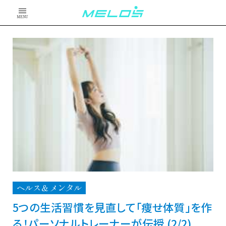
MENU
ヘルス＆メンタル
5つの生活習慣を見直して「痩せ体質」を作
る！パーソナルトレーナーが伝授 (2/2)