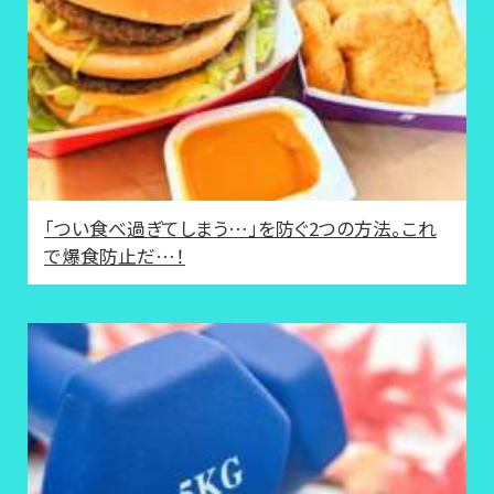
「つい食べ過ぎてしまう…」を防ぐ2つの方法。これ
で爆食防止だ…！