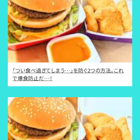
「つい食べ過ぎてしまう…」を防ぐ2つの方法。これ
で爆食防止だ…！