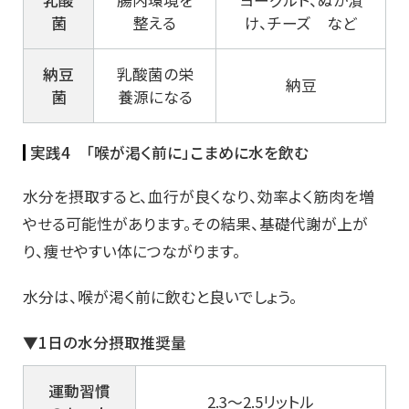
菌
整える
け、チーズ など
納豆
乳酸菌の栄
納豆
菌
養源になる
実践4 「喉が渇く前に」こまめに水を飲む
水分を摂取すると、血行が良くなり、効率よく筋肉を増
やせる可能性があります。その結果、基礎代謝が上が
り、痩せやすい体につながります。
水分は、喉が渇く前に飲むと良いでしょう。
▼1日の水分摂取推奨量
運動習慣
2.3～2.5リットル