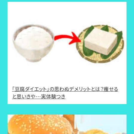
「豆腐ダイエット」の思わぬデメリットとは？痩せる
と思いきや…実体験つき