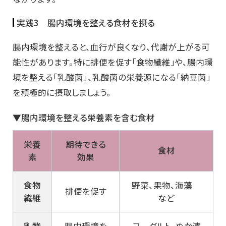
実践3 腸内環境を整える食材を摂る
腸内環境を整えると、血行が良くなり、代謝が上がる可
能性があります。特に排便を促す「食物繊維」や、腸内環
境を整える「乳酸菌」、乳酸菌の栄養源になる「納豆菌」
を積極的に摂取しましょう。
▼腸内環境を整える栄養素を含む食材
栄養
期待できる
食材
素
効果
食物
野菜、果物、海藻
排便を促す
繊維
など
乳酸
腸内環境を
ヨーグルト、ぬか漬