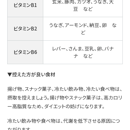
玄米、豚肉、カツオ、うなぎ、大
ビタミンB1
豆 など
うなぎ、アーモンド、納豆、卵 な
ビタミンB2
ど
レバー、さんま、豆乳、卵、バナ
ビタミンB6
ナ など
▼控えた方が良い食材
揚げ物、スナック菓子、冷たい飲み物、冷たい食べ物は、
摂取を控えましょう。揚げ物やスナック菓子は、高カロリ
ー高脂質なため、ダイエットの妨げになります。
冷たい飲み物や食べ物は、代謝を低下させる原因につ
ながります。