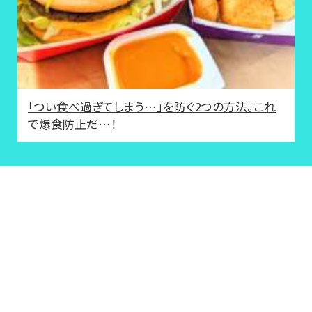
「つい食べ過ぎてしまう…」を防ぐ2つの方法。これ
で爆食防止だ…！