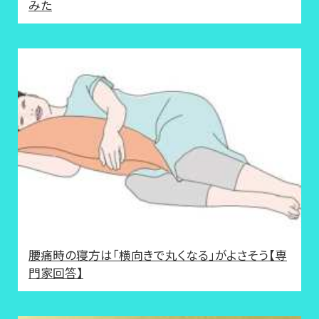
みた
腰痛時の寝方は「横向きで丸くなる」がよさそう【専
門家回答】