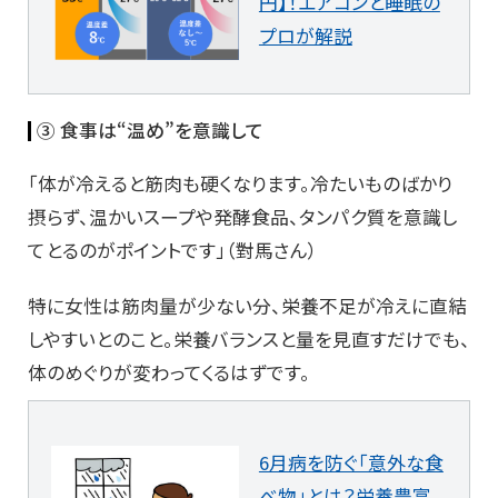
円】！エアコンと睡眠の
プロが解説
③ 食事は“温め”を意識して
「体が冷えると筋肉も硬くなります。冷たいものばかり
摂らず、温かいスープや発酵食品、タンパク質を意識し
てとるのがポイントです」（對馬さん）
特に女性は筋肉量が少ない分、栄養不足が冷えに直結
しやすいとのこと。栄養バランスと量を見直すだけでも、
体のめぐりが変わってくるはずです。
6月病を防ぐ「意外な食
べ物」とは？栄養豊富