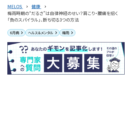
MELOS
健康
梅雨時期の“だるさ”は自律神経のせい？肩こり・腰痛を招く
「負のスパイラル」、断ち切る3つの方法
6月病
ヘルス＆メンタル
梅雨