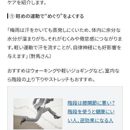
ケアを紹介します。
① 軽めの運動で“めぐり”をよくする
「梅雨は汗をかいても蒸発しにくいため、体内に余分な
水分が溜まりがち。それがむくみや倦怠感につながりま
す。軽い運動で汗を流すことが、自律神経にも好影響を
与えます」（對馬さん）
おすすめはウォーキングや軽いジョギングなど。室内な
ら階段の上り下りやストレッチもおすすめ。
階段は膝関節に悪い？
階段を使うと健康にい
い人、逆効果になる人