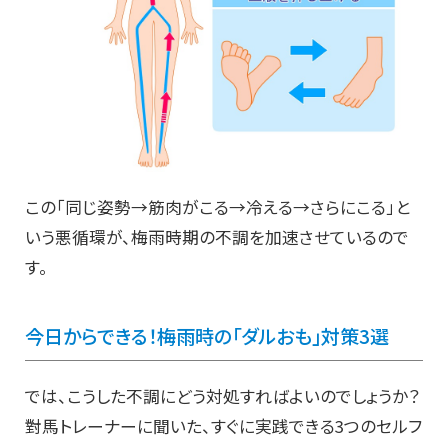
この「同じ姿勢→筋肉がこる→冷える→さらにこる」と
いう悪循環が、梅雨時期の不調を加速させているので
す。
今日からできる！梅雨時の「ダルおも」対策3選
では、こうした不調にどう対処すればよいのでしょうか？
對馬トレーナーに聞いた、すぐに実践できる3つのセルフ