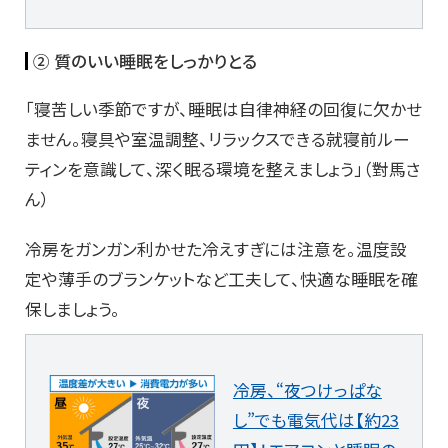
② 質のいい睡眠をしっかりとる
「寝苦しい季節ですが、睡眠は自律神経の回復に欠かせ
ません。寝具や室温調整、リラックスできる就寝前ルー
ティンを意識して、深く眠る環境を整えましょう」（對馬さ
ん）
冷房をガンガン利かせた冷えすぎには注意を。温度設
定や薄手のブランケットなど工夫して、快適な睡眠を確
保しましょう。
冷房、“夜つけっぱな
し”でも電気代は【約23