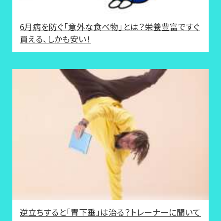
6月病を防ぐ「意外な食べ物」とは？栄養豊富ですぐ
買える、しかも安い！
逆立ちすると「胃下垂」は治る？トレーナーに聞いて