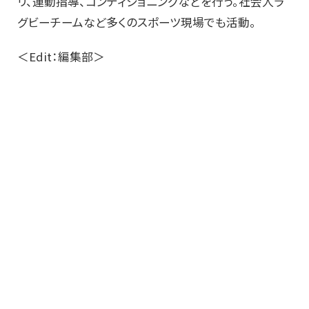
リ、運動指導、コンディショニングなどを行う。社会人ラ
グビーチームなど多くのスポーツ現場でも活動。
＜Edit：編集部＞