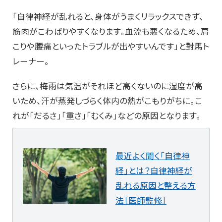
「自律神経が乱れると、身体がうまくリラックスできず、
筋肉がこわばりやすくなります。血流も悪くなるため、肩
こりや腰痛といったトラブルが出やすいんです」と對馬ト
レーナー。
さらに、梅雨は気温がそれほど高くないのに湿度が高
いため、汗が蒸発しづらく体内の熱がこもりがちに。こ
れが「だるさ」「重さ」「むくみ」などの原因となります。
最近よく聞く「自律神
経」とは？自律神経が
乱れる原因と整える方
法［医師監修］