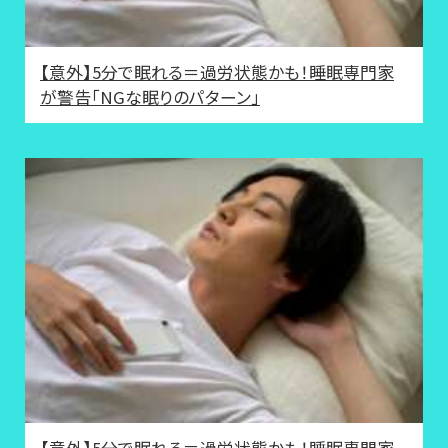
【意外】5分で眠れる＝過労状態かも！睡眠専門家
が警告「NGな眠りのパターン」
【意外】5分で眠れる＝過労状態かも！睡眠専門家