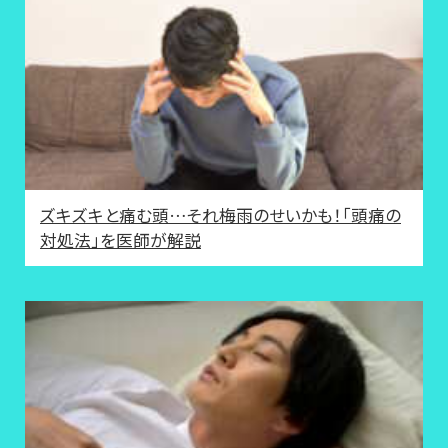
ズキズキと痛む頭…それ梅雨のせいかも！「頭痛の
対処法」を医師が解説