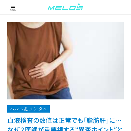
MENU
ヘルス＆メンタル
血液検査の数値は正常でも「脂肪肝」に…
なぜ？医師が重要視する“異変ポイント”と