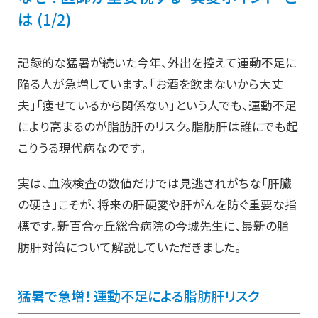
は (1/2)
記録的な猛暑が続いた今年、外出を控えて運動不足に
陥る人が急増しています。「お酒を飲まないから大丈
夫」「痩せているから関係ない」という人でも、運動不足
により高まるのが脂肪肝のリスク。脂肪肝は誰にでも起
こりうる現代病なのです。
実は、血液検査の数値だけでは見逃されがちな「肝臓
の硬さ」こそが、将来の肝硬変や肝がんを防ぐ重要な指
標です。新百合ヶ丘総合病院の今城先生に、最新の脂
肪肝対策について解説していただきました。
猛暑で急増！ 運動不足による脂肪肝リスク