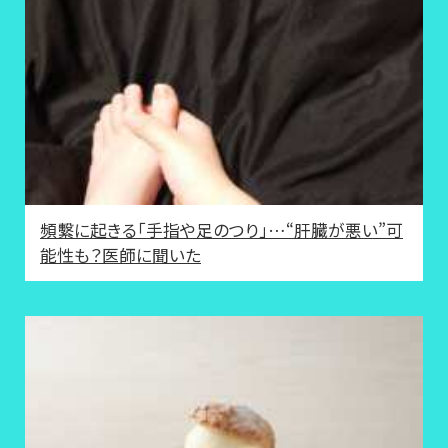
頻繫に起きる「手指や足のつり」…“肝臓が悪い”可
能性も？医師に聞いた