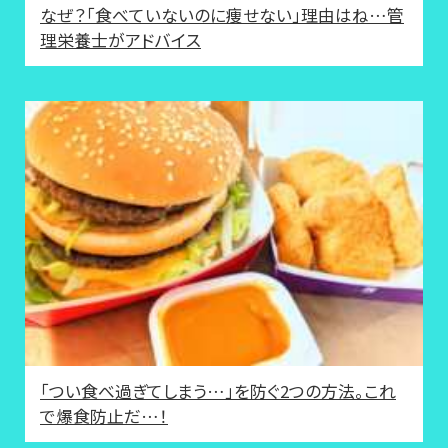
なぜ？「食べていないのに痩せない」理由はね…管
理栄養士がアドバイス
「つい食べ過ぎてしまう…」を防ぐ2つの方法。これ
で爆食防止だ…！