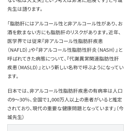
ない私は大丈夫』という考えは非常に危険です」と今城
先生は語ります。
「脂肪肝にはアルコール性と非アルコール性があり、お
酒を飲まない方にも脂肪肝のリスクがあります。近年、
医学界では従来『非アルコール性脂肪肝疾患
（NAFLD）』や『非アルコール性脂肪性肝炎（NASH）』と
呼ばれてきた病態について、『代謝異常関連脂肪性肝
疾患（MASLD）』という新しい名称で呼ぶようになってい
ます。
日本では、非アルコール性脂肪肝疾患の有病率は人口
の9～30％、全国で1,000万人以上の患者がいると推定
されており、現代の重要な健康問題となっています」（今
城先生）