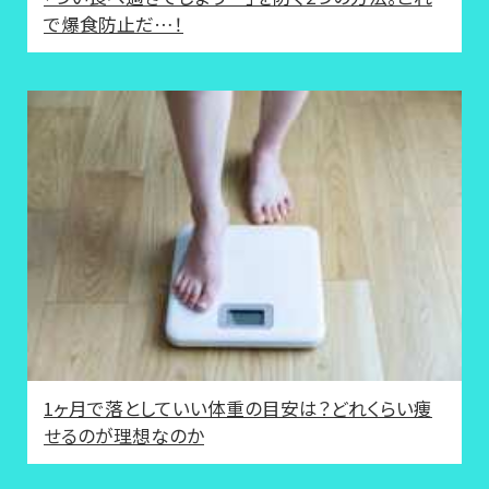
で爆食防止だ…！
1ヶ月で落としていい体重の目安は？どれくらい痩
せるのが理想なのか