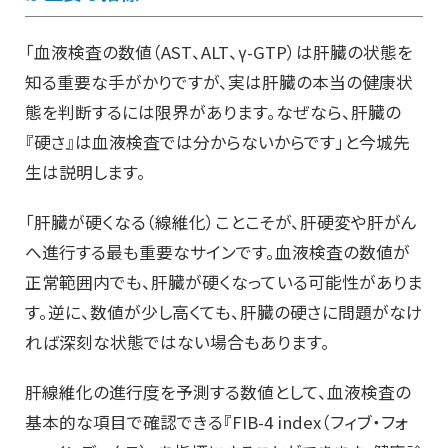
「血液検査の数値（AST、ALT、γ-GTP）は肝臓の状態を
知る重要な手がかりですが、実は肝臓の本当の健康状
態を判断するには限界があります。なぜなら、肝臓の
『硬さ』は血液検査では分からないからです」と今城先
生は説明します。
「肝臓が硬くなる（線維化）ことこそが、肝硬変や肝がん
へ進行する最も重要なサインです。血液検査の数値が
正常範囲内でも、肝臓が硬くなっている可能性がありま
す。逆に、数値が少し高くても、肝臓の硬さに問題がなけ
れば深刻な状態ではない場合もあります。
肝線維化の進行度を予測する数値として、血液検査の
基本的な項目で確認できる『FIB-4 index（フィブ・フォ