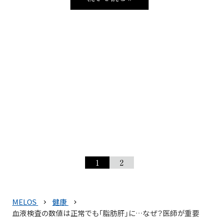
1
2
MELOS
健康
血液検査の数値は正常でも「脂肪肝」に…なぜ？医師が重要