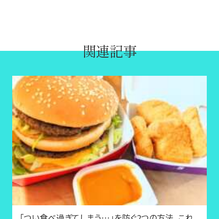
関連記事
「つい食べ過ぎてしまう…」を防ぐ2つの方法。これ