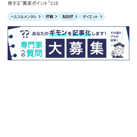
視する“異変ポイント”とは
ヘルス＆メンタル
肝臓
脂肪肝
ダイエット