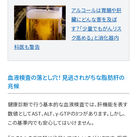
アルコールは胃腸や肝
臓にどんな害を及ぼ
す？「少量でもがんリス
ク高める」と消化器内
科医も警告
血液検査の落とし穴！ 見逃されがちな脂肪肝の
兆候
健康診断で行う基本的な血液検査では、肝機能を表す
数値としてAST、ALT、γ-GTPの3つがあります。しかし、
この基準内でも安心してはいけません。