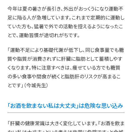
今年は夏の暑さが長引き、外出がおっくうになり運動不
足に陥る人が急増しています。これまで定期的に運動し
ていた方も、猛暑で外での活動を控えるようになったこ
とで、運動習慣が途切れがちです。
「運動不足により基礎代謝が低下し、同じ食事量でも糖
質や脂質が消費されずに肝臓に脂肪として蓄積しやす
くなります。特に注意すべきは、痩せている方でも糖質
の多い食事や間食が続くと脂肪肝のリスクが高まるこ
とです」（今城先生）
「お酒を飲まない私は大丈夫」は危険な思い込み
「肝臓の健康常識は大きく変化しています。『お酒を飲ま