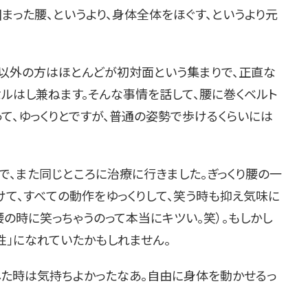
まった腰、というより、身体全体をほぐす、というより元
以外の方はほとんどが初対面という集まりで、正直な
ルはし兼ねます。そんな事情を話して、腰に巻くベルト
て、ゆっくりとですが、普通の姿勢で歩けるくらいには
で、また同じところに治療に行きました。ぎっくり腰の一
て、すべての動作をゆっくりして、笑う時も抑え気味に
腰の時に笑っちゃうのって本当にキツい。笑）。もしかし
性」になれていたかもしれません。
した時は気持ちよかったなあ。自由に身体を動かせるっ