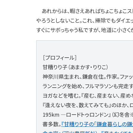
あれからは、暇さえあればちょこちょこス
やろうとしないこと。これ、掃除でもダイエ
すぐにサボっちゃう私ですが、地道に小さく
［プロフィール］
甘糟りり子（あまかす・りりこ）
神奈川県生まれ、鎌倉在住。作家。ファッ
ランニングを始め、フルマラソンも完走す
ヨガなどを嗜む。『産む、産まない、産めな
『逢えない夜を、数えてみても』のほか、ロ
195km ―ロードトゥロンドン』（幻冬
書多数。
『甘糟りり子の「鎌倉暮らしの鎌