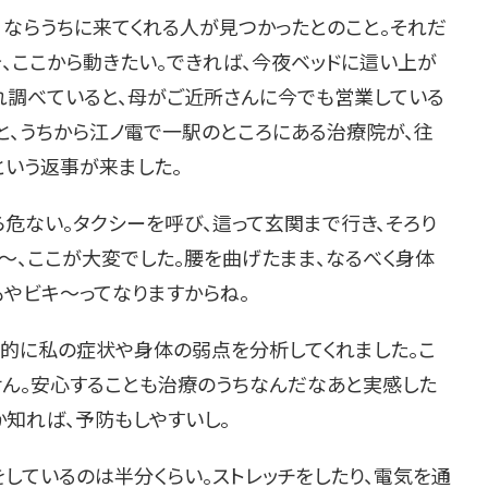
ならうちに来てくれる人が見つかったとのこと。それだ
、ここから動きたい。できれば、今夜ベッドに這い上が
これ調べていると、母がご近所さんに今でも営業している
と、うちから江ノ電で一駅のところにある治療院が、往
という返事が来ました。
危ない。タクシーを呼び、這って玄関まで行き、そろり
〜、ここが大変でした。腰を曲げたまま、なるべく身体
もやビキ〜ってなりますからね。
的に私の症状や身体の弱点を分析してくれました。こ
せん。安心することも治療のうちなんだなあと実感した
か知れば、予防もしやすいし。
しているのは半分くらい。ストレッチをしたり、電気を通