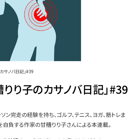
カサノバ日記」#39
りり子のカサノバ日記」#39
ン完走の経験を持ち、ゴルフ、テニス、ヨガ、筋トレま
を自負する作家の甘糟りり子さんによる本連載。