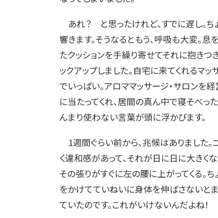
あれ？ と思ったけれど、すでに遅し。ち
響きます。そうなるともう、呼吸も大変。息
たクッションを手繰り寄せてそれに抱きつ
ックアップしました。自宅に来てくれるマッ
でいっぱい。アロママッサージ・サロンを経
に当たってくれ、居間の真ん中で寝そべった
んまり使わない言葉が頭に浮かびます。
1週間ぐらい前から、兆候はありました。
く違和感があって、それが日に日に大きくな
その張りがすぐに左の腰に上がってくる。ち
をかけてていねいに身体を伸ばさないとま
ていたのです。これがいけないんだよね！