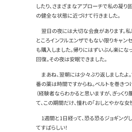
したり、さまざまなアプローチで私の凝り固
の健全な状態に近づけて行きました。
翌日の夜には大切な会食があります。私
ところインフルエンザでもない限りキャンセ
も購入しました。帰りにはずいぶん楽になっ
回復。その夜は安眠できました。
まあね、翌朝には少々ぶり返しましたよ。
番の薬は時間ですからね。ベルトを巻きつけ
（経験者ならわかると思いますが、ぎっくり
て、この期間だけ、憧れの「おしとやかな女
1週間と1日経って、恐る恐るジョギング
てすばらしい！