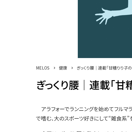
MELOS
健康
ぎっくり腰│連載「甘糟りり子の
ぎっくり腰│連載「甘糟
アラフォーでランニングを始めてフルマラソ
で嗜む、大のスポーツ好きにして“雑食系”