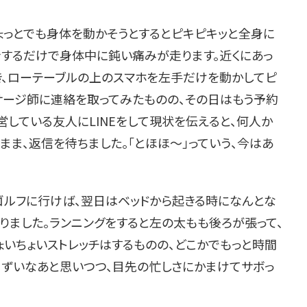
ょっとでも身体を動かそうとするとピキピキッと全身に
をするだけで身体中に鈍い痛みが走ります。近くにあっ
き、ローテーブルの上のスマホを左手だけを動かしてピ
サージ師に連絡を取ってみたものの、その日はもう予約
営している友人にLINEをして現状を伝えると、何人か
まま、返信を待ちました。「とほほ〜」っていう、今はあ
ゴルフに行けば、翌日はベッドから起きる時になんとな
りました。ランニングをすると左の太もも後ろが張って、
ょいちょいストレッチはするものの、どこかでもっと時間
ずいなあと思いつつ、目先の忙しさにかまけてサボっ