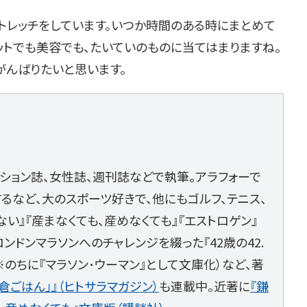
トレッチをしています。いつか時間のある時にまとめて
ットでも美容でも、たいていのものに当てはまりますね。
がんばりたいと思います。
ション誌、女性誌、週刊誌などで執筆。アラフォーで
るなど、大のスポーツ好きで、他にもゴルフ、テニス、
い』『産まなくても、産めなくても』『エストロゲン』
ンドンマラソンへのチャレンジを綴った『42歳の42.
舎※のちに『マラソン･ウーマン』として文庫化）など、著
倉ごはん」』（ヒトサラマガジン）
も連載中。近著に
『鎌