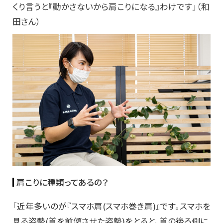
くり言うと『動かさないから肩こりになる』わけです」（和
田さん）
肩こりに種類ってあるの？
「近年多いのが『スマホ肩(スマホ巻き肩)』です。スマホを
見る姿勢(首を前傾させた姿勢)をとると、首の後ろ側に