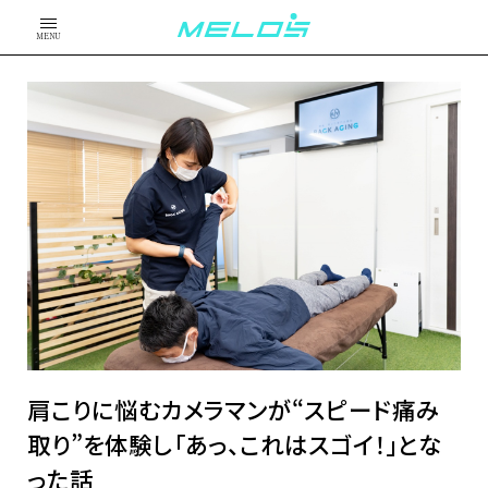
MENU
肩こりに悩むカメラマンが“スピード痛み
取り”を体験し「あっ、これはスゴイ！」とな
った話