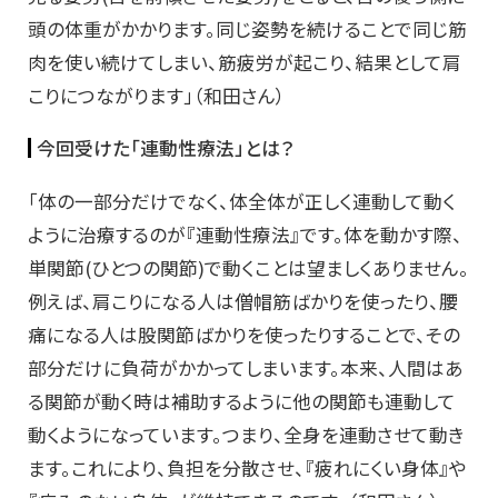
頭の体重がかかります。同じ姿勢を続けることで同じ筋
肉を使い続けてしまい、筋疲労が起こり、結果として肩
こりにつながります」（和田さん）
今回受けた「連動性療法」とは？
「体の一部分だけでなく、体全体が正しく連動して動く
ように治療するのが『連動性療法』です。体を動かす際、
単関節(ひとつの関節)で動くことは望ましくありません。
例えば、肩こりになる人は僧帽筋ばかりを使ったり、腰
痛になる人は股関節ばかりを使ったりすることで、その
部分だけに負荷がかかってしまいます。本来、人間はあ
る関節が動く時は補助するように他の関節も連動して
動くようになっています。つまり、全身を連動させて動き
ます。これにより、負担を分散させ、『疲れにくい身体』や