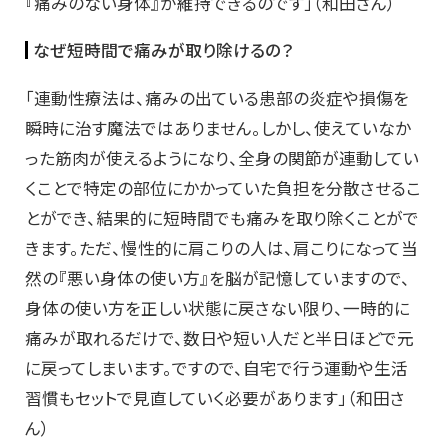
『痛みのない身体』が維持できるのです」（和田さん）
なぜ短時間で痛みが取り除けるの？
「連動性療法は、痛みの出ている患部の炎症や損傷を
瞬時に治す魔法ではありません。しかし、使えていなか
った筋肉が使えるようになり、全身の関節が連動してい
くことで特定の部位にかかっていた負担を分散させるこ
とができ、結果的に短時間でも痛みを取り除くことがで
きます。ただ、慢性的に肩こりの人は、肩こりになって当
然の『悪い身体の使い方』を脳が記憶していますので、
身体の使い方を正しい状態に戻さない限り、一時的に
痛みが取れるだけで、数日や短い人だと半日ほどで元
に戻ってしまいます。ですので、自宅で行う運動や生活
習慣もセットで見直していく必要があります」（和田さ
ん）