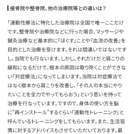
接骨院や整骨院、他の治療院等との違いは？
「連動性療法に特化した治療院は全国で唯一ここだけ
です。整骨院や治療院などに行った場合、マッサージや
鍼灸治療など基本的に『ほぐす』ことや『血流の改善』を
目的とした治療を受けます。それは間違いではないです
し、当院でも行ないます。しかし、それだけだと肩こりの
緩和になるだけで、根本の原因は取り除くことができな
い『対症療法』になってしまいます。当院は対症療法で
はなく根本から肩こりを改善し、「その人の本当にやり
たいことを全力でやってもらおう」という思いを持って
治療を行なっています。ですので、身体の使い方を脳
に"再インストール"するぐらい『連動性トレーニング』と
呼んでいるトレーニングをしてもらいます。また、生活習
慣に対するアドバイスもさせていただいております。最