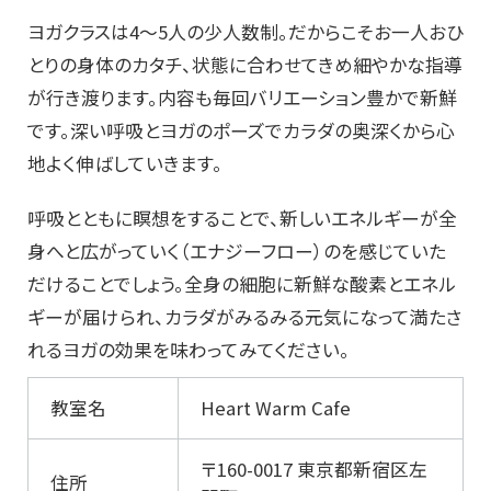
ヨガクラスは4～5人の少人数制。だからこそお一人おひ
とりの身体のカタチ、状態に合わせてきめ細やかな指導
が行き渡ります。内容も毎回バリエーション豊かで新鮮
です。深い呼吸とヨガのポーズでカラダの奥深くから心
地よく伸ばしていきます。
呼吸とともに瞑想をすることで、新しいエネルギーが全
身へと広がっていく（エナジーフロー）のを感じていた
だけることでしょう。全身の細胞に新鮮な酸素とエネル
ギーが届けられ、カラダがみるみる元気になって満たさ
れるヨガの効果を味わってみてください。
教室名
Heart Warm Cafe
〒160-0017 東京都新宿区左
住所