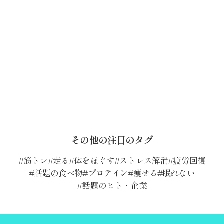
その他の注目のタグ
筋トレ
走る
体をほぐす
ストレス解消
疲労回復
話題の食べ物
プロテイン
痩せる
眠れない
話題のヒト・企業