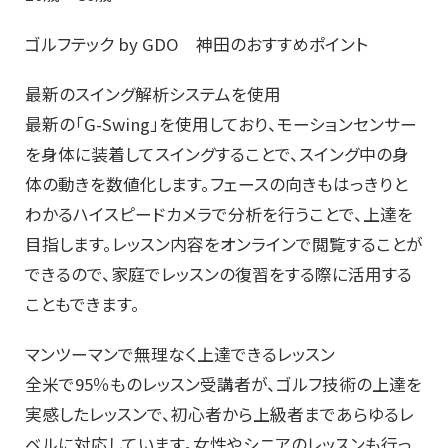
ゴルフテック by GDO 神田のおすすめポイント
最新のスイング解析システムを使用
最新の「G-Swing」を使用しており、モーションセンサー
を身体に装着してスイングすることで、スイング中の身
体の動きを数値化します。フェースの向きもはっきりと
わかるハイスピードカメラで分析を行うことで、上達を
目指します。レッスン内容をオンラインで閲覧することが
できるので、家庭でレッスンの復習をする際に活用する
こともできます。
マンツーマンで無理なく上達できるレッスン
全米で95％ものレッスン受講者が、ゴルフ技術の上達を
実感したレッスンで、初心者から上級者まであらゆるレ
ベルに対応しています。女性やシニアのレッスンも行っ