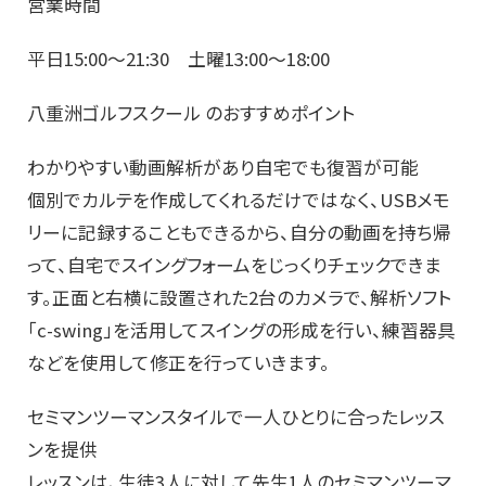
営業時間
平日15:00～21:30 土曜13:00～18:00
八重洲ゴルフスクール のおすすめポイント
わかりやすい動画解析があり自宅でも復習が可能
個別でカルテを作成してくれるだけではなく、USBメモ
リーに記録することもできるから、自分の動画を持ち帰
って、自宅でスイングフォームをじっくりチェックできま
す。正面と右横に設置された2台のカメラで、解析ソフト
「c-swing」を活用してスイングの形成を行い、練習器具
などを使用して修正を行っていきます。
セミマンツーマンスタイルで一人ひとりに合ったレッス
ンを提供
レッスンは、生徒3人に対して先生1人のセミマンツーマ