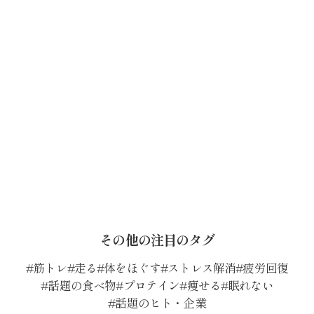
その他の注目のタグ
筋トレ
走る
体をほぐす
ストレス解消
疲労回復
話題の食べ物
プロテイン
痩せる
眠れない
話題のヒト・企業