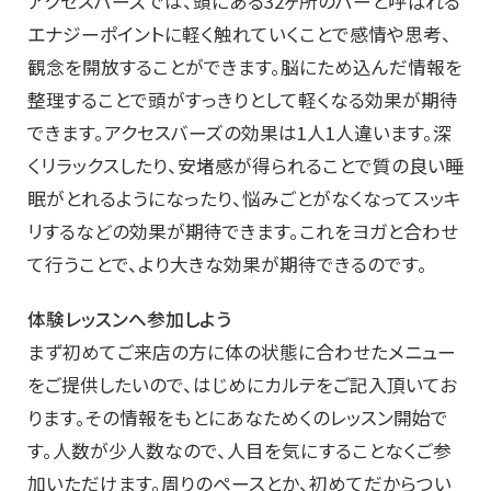
アクセスバーズでは、頭にある32ヶ所のバーと呼ばれる
エナジーポイントに軽く触れていくことで感情や思考、
観念を開放することができます。脳にため込んだ情報を
整理することで頭がすっきりとして軽くなる効果が期待
できます。アクセスバーズの効果は1人1人違います。深
くリラックスしたり、安堵感が得られることで質の良い睡
眠がとれるようになったり、悩みごとがなくなってスッキ
リするなどの効果が期待できます。これをヨガと合わせ
て行うことで、より大きな効果が期待できるのです。
体験レッスンへ参加しよう
まず初めてご来店の方に体の状態に合わせたメニュー
をご提供したいので、はじめにカルテをご記入頂いてお
ります。その情報をもとにあなためくのレッスン開始で
す。人数が少人数なので、人目を気にすることなくご参
加いただけます。周りのペースとか、初めてだからつい