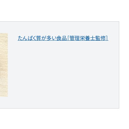
たんぱく質が多い食品［管理栄養士監修］