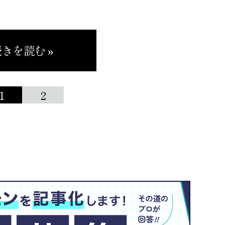
きを読む »
1
2