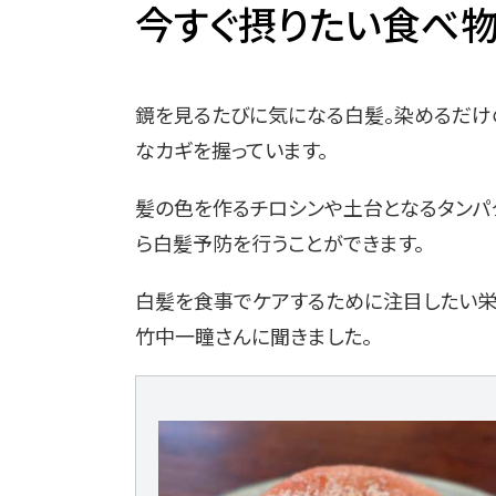
今すぐ摂りたい食べ物リス
鏡を見るたびに気になる白髪。染めるだけ
なカギを握っています。
髪の色を作るチロシンや土台となるタンパ
ら白髪予防を行うことができます。
白髪を食事でケアするために注目したい栄養
竹中一瞳さんに聞きました。