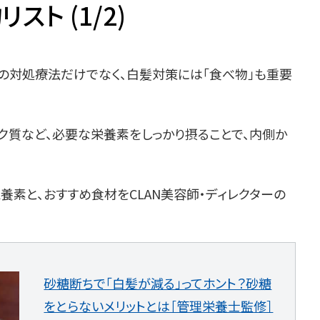
ト (1/2)
の対処療法だけでなく、白髪対策には「食べ物」も重要
ク質など、必要な栄養素をしっかり摂ることで、内側か
素と、おすすめ食材をCLAN美容師・ディレクターの
砂糖断ちで「白髪が減る」ってホント？砂糖
をとらないメリットとは［管理栄養士監修］