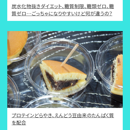
炭水化物抜きダイエット、糖質制限、糖類ゼロ、糖
質ゼロ…ごっちゃになりやすいけど何が違うの？
プロテインどらやき、えんどう豆由来のたんぱく質
を配合