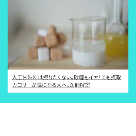
人工甘味料は摂りたくない。砂糖もイヤ！でも摂取
カロリーが気になる人へ。医師解説