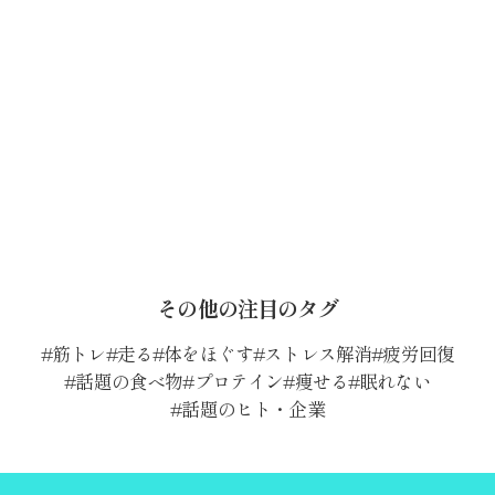
その他の注目のタグ
筋トレ
走る
体をほぐす
ストレス解消
疲労回復
話題の食べ物
プロテイン
痩せる
眠れない
話題のヒト・企業