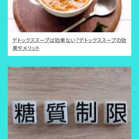
デトックススープは効果ない？デトックススープの効
果やメリット