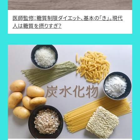
医師監修：糖質制限ダイエット、基本の「き」。現代
人は糖質を摂りすぎ？