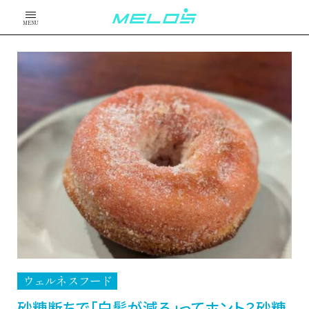
MENU
ウェルネスフード
砂糖断ちで「白髪が減る」ってホント？砂糖