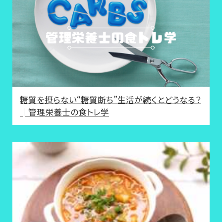
糖質を摂らない“糖質断ち”生活が続くとどうなる？
│管理栄養士の食トレ学