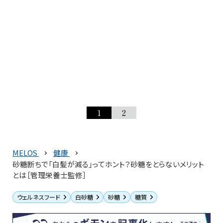
1
2
MELOS
健康
砂糖断ちで「白髪が減る」ってホント？砂糖をとらないメリット
とは［管理栄養士監修］
ウェルネスフード
白砂糖
砂糖
糖質