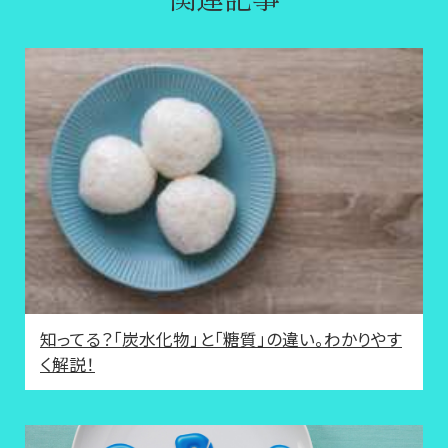
知ってる？「炭水化物」と「糖質」の違い。わかりやす
く解説！