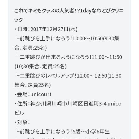
これでキミもクラスの人気者！？1dayなわとびクリニ
ック
・日時：2017年12月27日(水)
└前跳びを上手になろう！10:00～10:50(9:30集
合、定員:25名)
└二重跳びが出来るようになろう！11:00～11:50
(10;30集合、定員:25名)
└二重跳びのレベルアップ！12:00～12:50(11:30
集合、定員25名)
・会場：unicourt
・住所：神奈川県川崎市川崎区日進町3-4 unico
ビル
・対象：
└前跳びを上手になろう！5歳～小学6年生