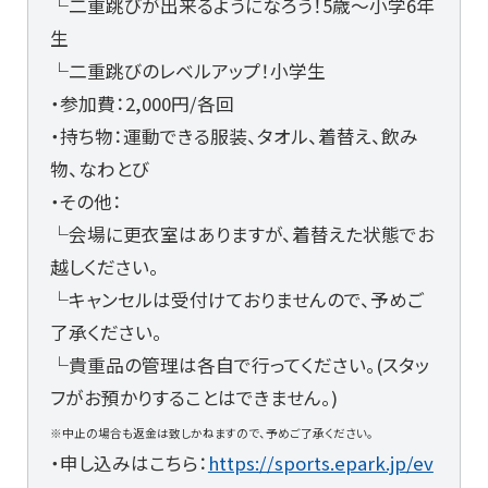
└二重跳びが出来るようになろう！5歳～小学6年
生
└二重跳びのレベルアップ！小学生
・参加費：2,000円/各回
・持ち物：運動できる服装、タオル、着替え、飲み
物、なわとび
・その他：
└会場に更衣室はありますが、着替えた状態でお
越しください。
└キャンセルは受付けておりませんので、予めご
了承ください。
└貴重品の管理は各自で行ってください。(スタッ
フがお預かりすることはできません。)
※中止の場合も返金は致しかねますので、予めご了承ください。
・申し込みはこちら：
https://sports.epark.jp/ev