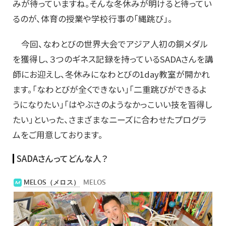
みが待っていますね。そんな冬休みが明けると待ってい
るのが、体育の授業や学校行事の「縄跳び」。
今回、なわとびの世界大会でアジア人初の銅メダル
を獲得し、３つのギネス記録を持っているSADAさんを講
師にお迎えし、冬休みになわとびの1day教室が開かれ
ます。「なわとびが全くできない」「二重跳びができるよ
うになりたい」「はやぶさのようなかっこいい技を習得し
たい」といった、さまざまなニーズに合わせたプログラ
ムをご用意しております。
SADAさんってどんな人？