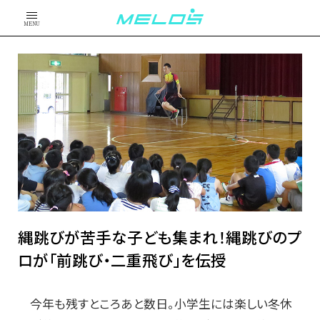
MENU
縄跳びが苦手な子ども集まれ！縄跳びのプ
ロが「前跳び・二重飛び」を伝授
今年も残すところあと数日。小学生には楽しい冬休