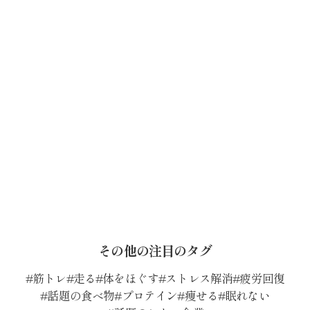
その他の注目のタグ
筋トレ
走る
体をほぐす
ストレス解消
疲労回復
話題の食べ物
プロテイン
痩せる
眠れない