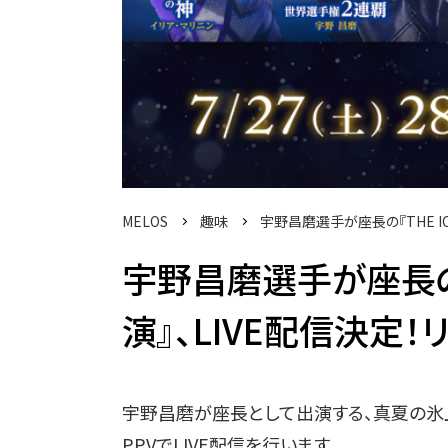
MELOS
趣味
宇野昌磨選手が座長の『THE IC
宇野昌磨選手が座長の『T
演』、LIVE配信決定
宇野昌磨が座長として出演する、真夏の氷上祭典
PPVでLIVE配信を行います。