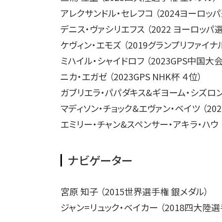
アレクサンドル・セレフコ （2024ヨーロッ
デニス・ヴァシリエフス （2022 ヨーロッパ
ケヴィン・エモズ （2019グランプリファイナ
ミハイル・シャイドロフ （2023GPS中国大
ニカ・エガゼ （2023GPS NHK杯 ４位）
ガブリエラ・パパダキス&ギヨーム・シズロン 
マディソン・チョック&エヴァン・ベイツ （202
エミリー・チャン&スペンサー・アキラ・ハウ 
ナビゲーター
宮原 知子 （2015世界選手権 銀メダル）
ジャン=リュック・ベイカー （2018四大陸選