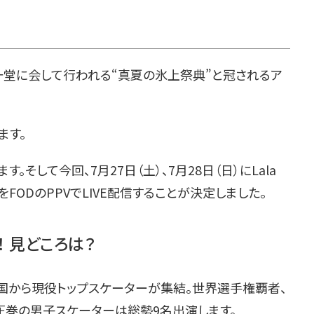
ーが一堂に会して行われる“真夏の氷上祭典”と冠されるア
ます。
そして今回、7月27日（土）、7月28日（日）にLala
演をFODのPPVでLIVE配信することが決定しました。
し！ 見どころは？
国から現役トップスケーターが集結。世界選手権覇者、
圧巻の男子スケーターは総勢9名出演します。