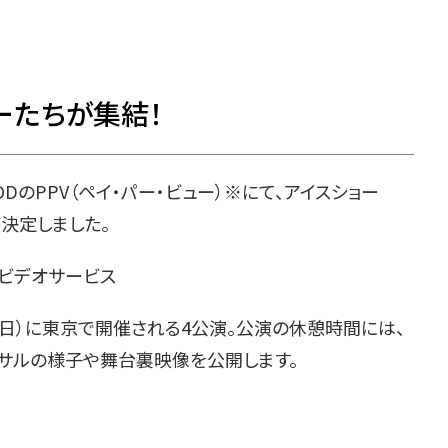
ーたちが集結！
のPPV（ペイ・パー・ビュー）※にて、アイスショー
配信が決定しました。
るビデオサービス
8日（日）に東京で開催される4公演。公演の休憩時間には、
ーサルの様子や舞台裏映像を公開します。