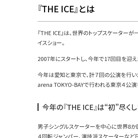
『THE ICE』とは
『THE ICE』は、世界のトップスケータ
イスショー。
2007年にスタートし、今年で17回目を迎え
今年は愛知と東京で、計７回の公演を行います。
arena TOKYO-BAYで行われる東京４公
今年の『THE ICE』は“初”尽く
男子シングルスケーターを中心に世界8か
４回転ジャンパー、演技派スケーターなど