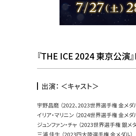
『THE ICE 2024 東京公演
出演： ＜キャスト＞
宇野昌磨 （2022、2023世界選手権 金メダ
イリア・マリニン （2024世界選手権 金メダ
ジュンファン・チャ （2023世界選手権 銀メ
三浦 佳生 （2023四大陸選手権 金メダル）