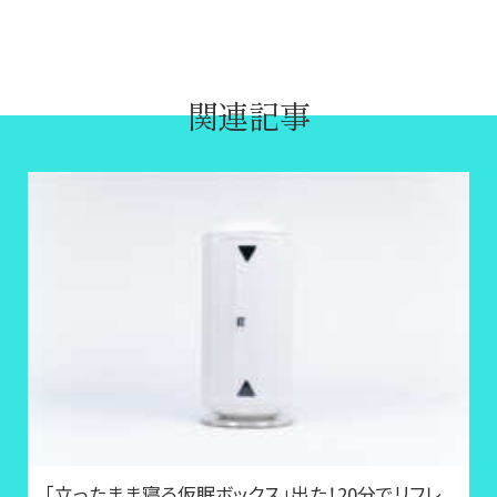
関連記事
「立ったまま寝る仮眠ボックス」出た！20分でリフレ