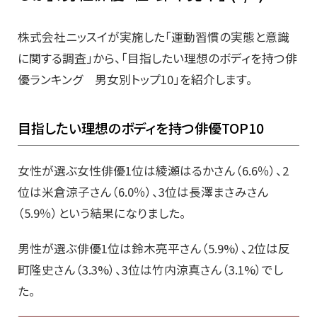
株式会社ニッスイが実施した「運動習慣の実態と意識
に関する調査」から、「目指したい理想のボディを持つ俳
優ランキング 男女別トップ10」を紹介します。
目指したい理想のボディを持つ俳優TOP10
女性が選ぶ女性俳優1位は綾瀬はるかさん（6.6％）、2
位は米倉涼子さん（6.0％）、3位は長澤まさみさん
（5.9％）という結果になりました。
男性が選ぶ俳優1位は鈴木亮平さん（5.9%）、2位は反
町隆史さん（3.3%）、3位は竹内涼真さん（3.1%）でし
た。