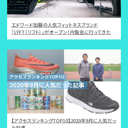
エドワード加藤の人気フィットネスブランド
「LÝFT（リフト）」がオープン！内覧会に行ってきた
【アクセスランキングTOP10】2020年9月に人気だっ
た記事