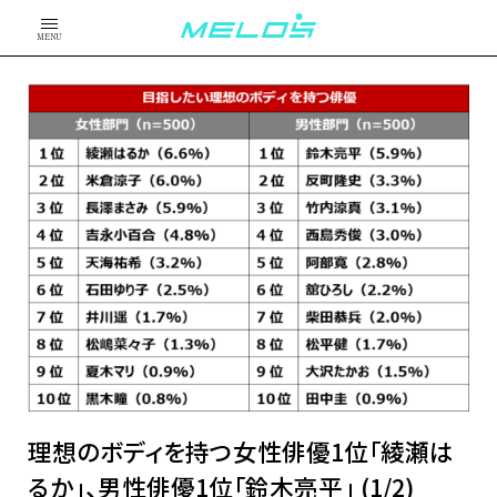
MENU
理想のボディを持つ女性俳優1位「綾瀬は
るか」、男性俳優1位「鈴木亮平」 (1/2)