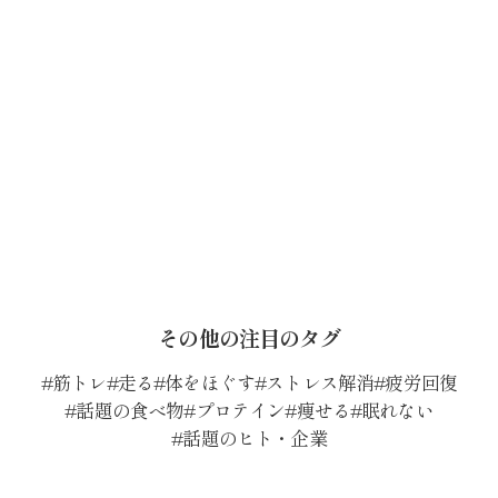
その他の注目のタグ
筋トレ
走る
体をほぐす
ストレス解消
疲労回復
話題の食べ物
プロテイン
痩せる
眠れない
話題のヒト・企業