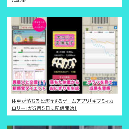
体重が落ちると進行するゲームアプリ「ギブミィカ
ロリー」が５月５日に配信開始！