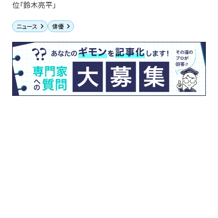
位「鈴木亮平」
ニュース
俳優