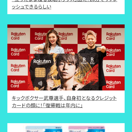
ッシュできるらしい
キックボクサー武尊選手、自身初となるクレジット
カードの顔に！「復帰戦は年内に」