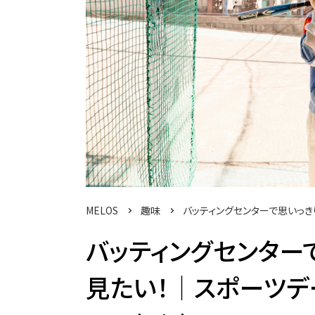
MELOS
趣味
バッティングセンターで思いっき
バッティングセンター
見たい！│スポーツデ