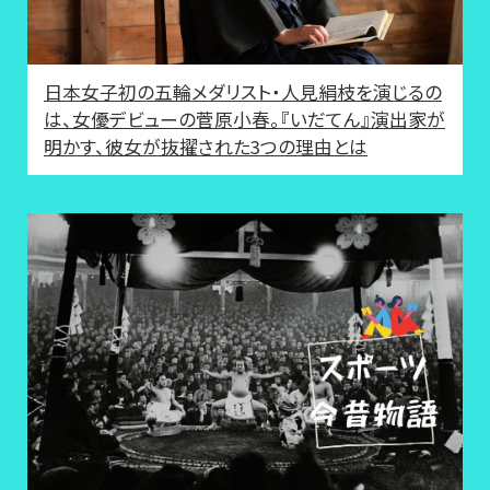
日本女子初の五輪メダリスト・人見絹枝を演じるの
は、女優デビューの菅原小春。『いだてん』演出家が
明かす、彼女が抜擢された3つの理由とは