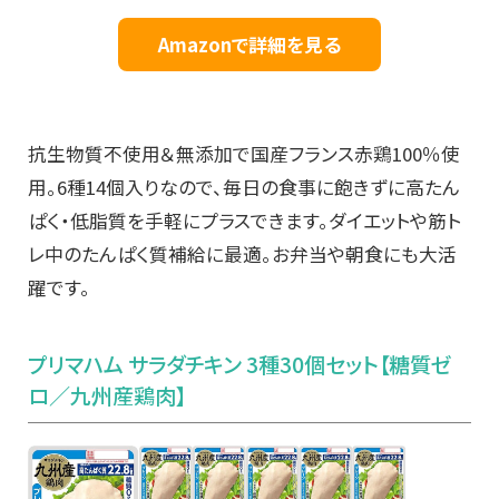
Amazonで詳細を見る
抗生物質不使用＆無添加で国産フランス赤鶏100％使
用。6種14個入りなので、毎日の食事に飽きずに高たん
ぱく・低脂質を手軽にプラスできます。ダイエットや筋ト
レ中のたんぱく質補給に最適。お弁当や朝食にも大活
躍です。
プリマハム サラダチキン 3種30個セット【糖質ゼ
ロ／九州産鶏肉】