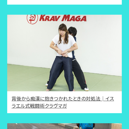
背後から痴漢に抱きつかれたときの対処法│イス
ラエル式戦闘術クラヴマガ