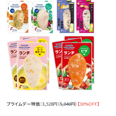
プライムデー特価：
3,528円（
5,040円
）
【30%OFF】