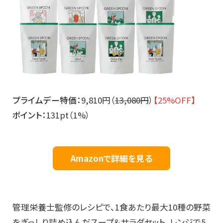
プライムデー特価：
9,810円（
13,080円
）
【25%OFF】
ポイント：
131pt（1%）
Amazonで詳細を見る
管理栄養士監修のレシピで、1食あたり最大10種の野菜
をぎっしり詰め込んだスープ＆サラダセット。レンジで5