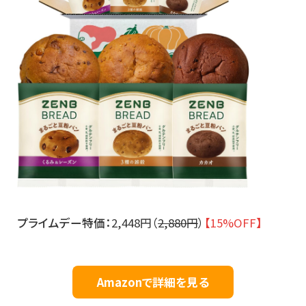
プライムデー特価：
2,448円（
2,880円
）
【15%OFF】
Amazonで詳細を見る