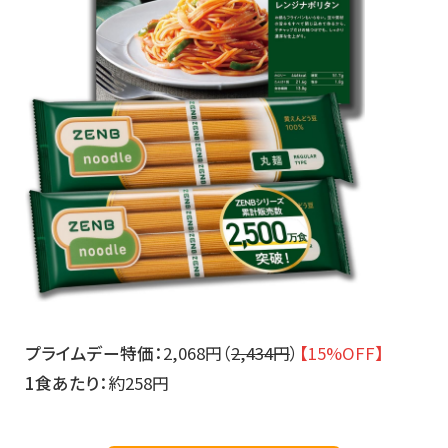
プライムデー特価：
2,068円（
2,434円
）
【15%OFF】
1食あたり：
約258円