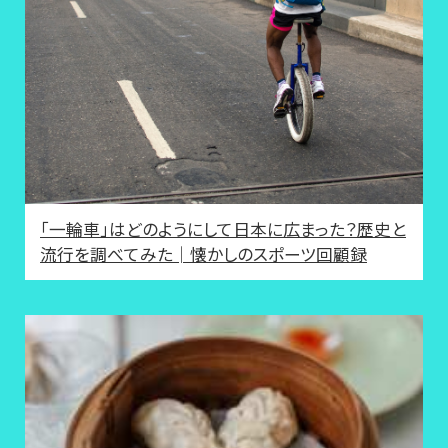
「一輪車」はどのようにして日本に広まった？歴史と
流行を調べてみた│懐かしのスポーツ回顧録