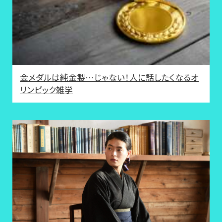
金メダルは純金製…じゃない！人に話したくなるオ
リンピック雑学