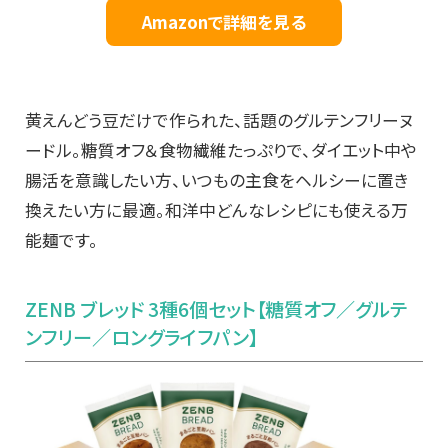
Amazonで詳細を見る
黄えんどう豆だけで作られた、話題のグルテンフリーヌ
ードル。糖質オフ＆食物繊維たっぷりで、ダイエット中や
腸活を意識したい方、いつもの主食をヘルシーに置き
換えたい方に最適。和洋中どんなレシピにも使える万
能麺です。
ZENB ブレッド 3種6個セット【糖質オフ／グルテ
ンフリー／ロングライフパン】