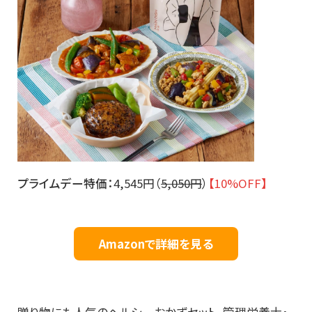
プライムデー特価：
4,545円（
5,050円
）
【10%OFF】
Amazonで詳細を見る
贈り物にも人気のヘルシーおかずセット。管理栄養士・