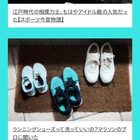
江戸時代の相撲力士、もはやアイドル級の人気だっ
た【スポーツ今昔物語】
ランニングシューズって洗っていいの？マラソンのプ
ロに聞いた