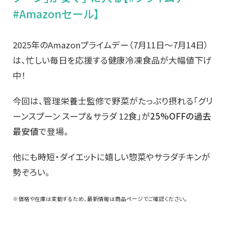
#Amazonセール】
2025年のAmazonプライムデー（7月11日～7月14日）
は、忙しい毎日を応援する健康冷凍食品が大幅値下げ
中！
今回は、管理栄養士監修で野菜がたっぷり摂れる「グリ
ーンスプーン スープ＆サラダ 12食」が
25%OFFの過去
最安値
で登場。
他にも時短・ダイエットに嬉しい惣菜やサラダチキンが
勢ぞろい。
※価格や在庫は変動するため、最新情報は商品ページでご確認ください。