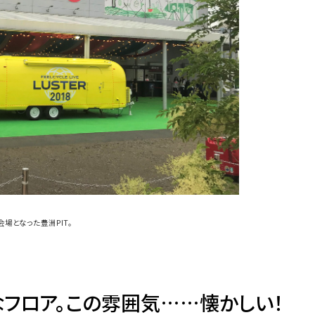
会場となった豊洲PIT。
なフロア。この雰囲気……懐かしい！