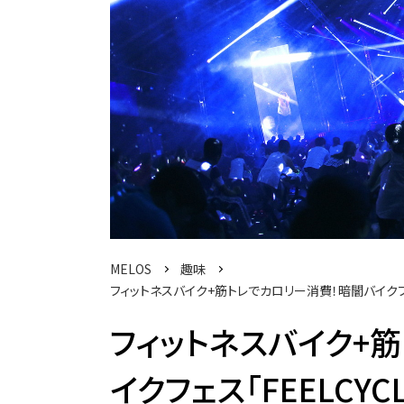
MELOS
趣味
フィットネスバイク+筋トレでカロリー消費！暗闇バイクフェス「F
フィットネスバイク+
イクフェス「FEELCYCLE