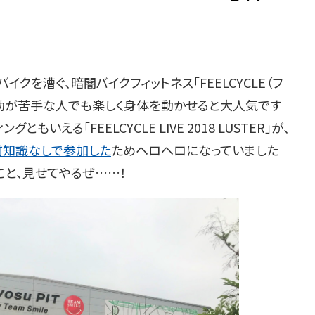
クを漕ぐ、暗闇バイクフィットネス「FEELCYCLE（フ
運動が苦手な人でも楽しく身体を動かせると大人気です
ともいえる「FEELCYCLE LIVE 2018 LUSTER」が、
前知識なしで参加した
ためヘロヘロになっていました
こと、見せてやるぜ……！