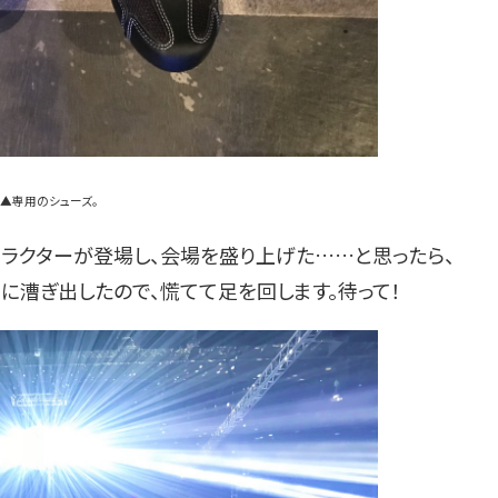
▲専用のシューズ。
トラクターが登場し、会場を盛り上げた……と思ったら、
に漕ぎ出したので、慌てて足を回します。待って！