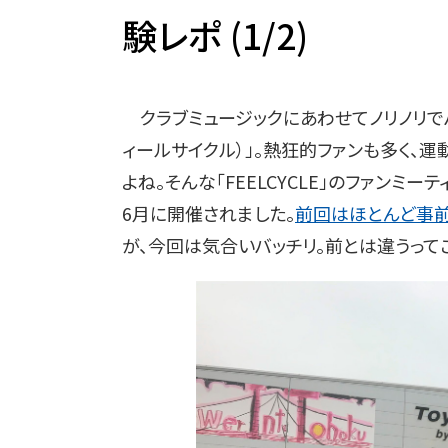
験レポ (1/2)
クラブミュージックにあわせてノリノリでバイ
ィールサイクル）」。熱狂的ファンも多く、
よね。そんな「FEELCYCLE」のファンミーティング
6月に開催されました。
前回はほとんど事
が、今回は気合いバッチリ。前とは違うって