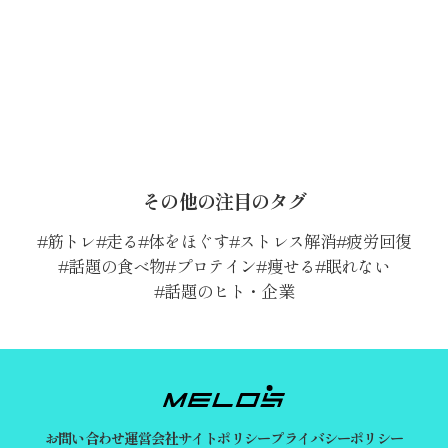
その他の注目のタグ
筋トレ
走る
体をほぐす
ストレス解消
疲労回復
話題の食べ物
プロテイン
痩せる
眠れない
話題のヒト・企業
お問い合わせ
運営会社
サイトポリシー
プライバシーポリシー