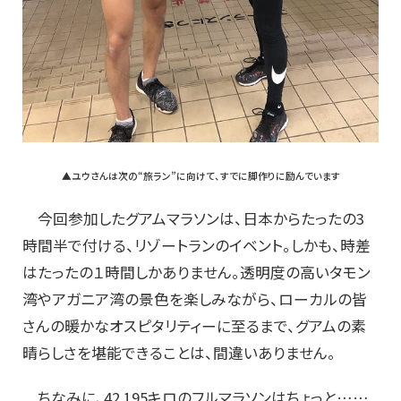
▲ユウさんは次の“旅ラン”に向けて、すでに脚作りに励んでいます
今回参加したグアムマラソンは、日本からたったの3
時間半で付ける、リゾートランのイベント。しかも、時差
はたったの１時間しかありません。透明度の高いタモン
湾やアガニア湾の景色を楽しみながら、ローカルの皆
さんの暖かなオスピタリティーに至るまで、グアムの素
晴らしさを堪能できることは、間違いありません。
ちなみに、42.195キロのフルマラソンはちょっと……