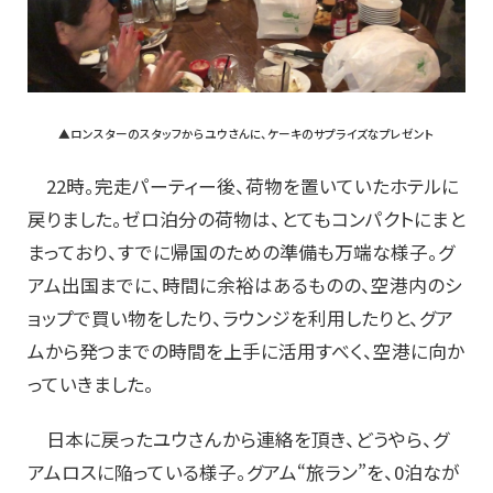
▲ロンスターのスタッフからユウさんに、ケーキのサプライズなプレゼント
22時。完走パーティー後、荷物を置いていたホテルに
戻りました。ゼロ泊分の荷物は、とてもコンパクトにまと
まっており、すでに帰国のための準備も万端な様子。グ
アム出国までに、時間に余裕はあるものの、空港内のシ
ョップで買い物をしたり、ラウンジを利用したりと、グア
ムから発つまでの時間を上手に活用すべく、空港に向か
っていきました。
日本に戻ったユウさんから連絡を頂き、どうやら、グ
アムロスに陥っている様子。グアム“旅ラン”を、0泊なが