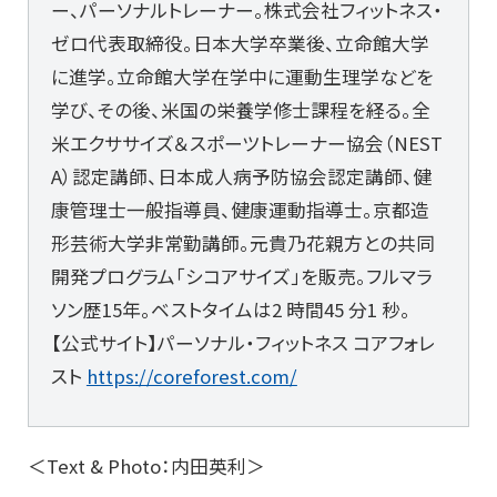
ー、パーソナルトレーナー。株式会社フィットネス・
ゼロ代表取締役。日本大学卒業後、立命館大学
に進学。立命館大学在学中に運動生理学などを
学び、その後、米国の栄養学修士課程を経る。全
米エクササイズ＆スポーツトレーナー協会（NEST
A）認定講師、日本成人病予防協会認定講師、健
康管理士一般指導員、健康運動指導士。京都造
形芸術大学非常勤講師。元貴乃花親方との共同
開発プログラム「シコアサイズ」を販売。フルマラ
ソン歴15年。ベストタイムは2 時間45 分1 秒。
【公式サイト】パーソナル・フィットネス コアフォレ
スト
https://coreforest.com/
＜Text & Photo：内田英利＞