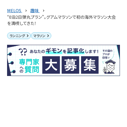
MELOS
趣味
“0泊2日弾丸プラン”。グアムマラソンで初の海外マラソン大会
を満喫してきた！
ランニング
マラソン