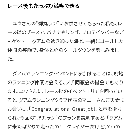
レース後もたっぷり満喫できる
ユウさんの“弾丸ラン”にお供させてもらった私も、レ
ース後のブースで、バナナやリンゴ、プロテインバーなど
もゲット。 グアムの透き通った海と、一緒にゴールした
仲間の笑顔で、身体と心のクールダウンを楽しみまし
た。
グアムでランニング・イベントに参加することは、現地
のランニング仲間と会える、プチ同窓会の機会でもあり
ます。ユウさんに、レース後のイベントエリアを回ってい
ると、グアムランニングクラブ代表のマニーさんご夫妻に
お会いし、「Congratulations! Great job!」と声を掛け
られ、今回の“弾丸ラン”のプランを説明すると、「グアム
に来たばかりで走ったの！ クレイジーだけど、Youの