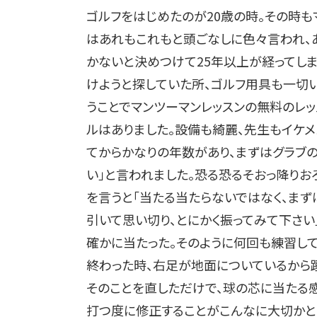
ゴルフをはじめたのが20歳の時。その時
はあれもこれもと頭ごなしに色々言われ、
かないと決めつけて25年以上が経ってし
けようと探していた所、ゴルフ用具も一切
うことでマンツーマンレッスンの無料のレ
ルはありました。設備も綺麗、先生もイケメ
てからかなりの年数があり、まずはグラブ
い」と言われました。恐る恐るそおっ降りお
を言うと「当たる当たらないではなく、まず
引いて思い切り、とにかく振ってみて下さい
確かに当たった。そのように何回も練習し
終わった時、右足が地面についているから踵
そのことを直しただけで、球の芯に当たる
打つ度に修正することがこんなに大切かと