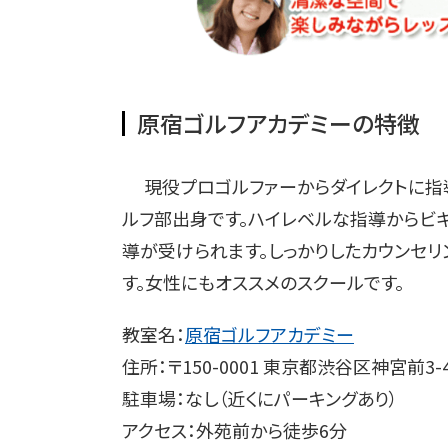
原宿ゴルフアカデミーの特徴
現役プロゴルファーからダイレクトに指導
ルフ部出身です。ハイレベルな指導からビ
導が受けられます。しっかりしたカウンセ
す。女性にもオススメのスクールです。
教室名：
原宿ゴルフアカデミー
住所：〒150-0001 東京都渋谷区神宮前3-42
駐車場：なし（近くにパーキングあり）
アクセス：外苑前から徒歩6分