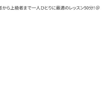
者から上級者まで一人ひとりに最適のレッスン50分！＠