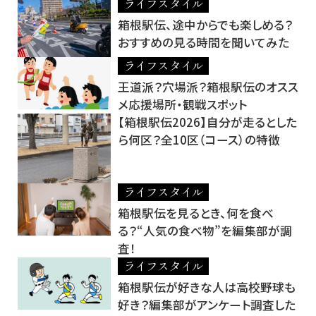
ライフスタイル
箱根駅伝、途中からでも楽しめる？
おすすめの見る時間を聞いてみた
ライフスタイル
王道派？穴場派？箱根駅伝のオスス
メ応援場所・観戦スポット
【箱根駅伝2026】自分が走るとした
ら何区？全10区（コース）の特徴
ライフスタイル
箱根駅伝を見るとき、何を食べ
る？“人気の食べ物”を編集部が調
査！
ライフスタイル
箱根駅伝が好きな人は高校野球も
好き？編集部がアンケート調査した