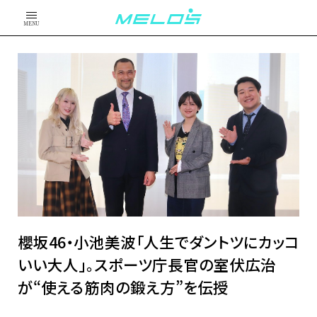
MENU
櫻坂46・小池美波「人生でダントツにカッコ
いい大人」。スポーツ庁長官の室伏広治
が“使える筋肉の鍛え方”を伝授