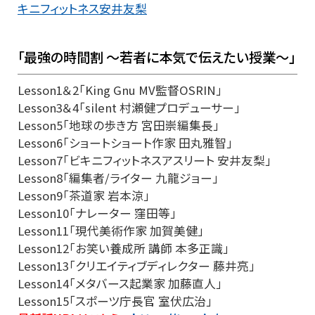
キニフィットネス安井友梨
「最強の時間割 ～若者に本気で伝えたい授業～」
Lesson1＆2「King Gnu MV監督OSRIN」
Lesson3＆4「silent 村瀬健プロデューサー」
Lesson5「地球の歩き方 宮田崇編集長」
Lesson6「ショートショート作家 田丸雅智」
Lesson7「ビキニフィットネスアスリート 安井友梨」
Lesson8「編集者/ライター 九龍ジョー」
Lesson9「茶道家 岩本涼」
Lesson10「ナレーター 窪田等」
Lesson11「現代美術作家 加賀美健」
Lesson12「お笑い養成所 講師 本多正識」
Lesson13「クリエイティブディレクター 藤井亮」
Lesson14「メタバース起業家 加藤直人」
Lesson15「スポーツ庁長官 室伏広治」