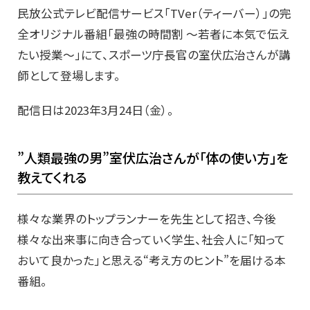
民放公式テレビ配信サービス「TVer（ティーバー）」の完
全オリジナル番組「最強の時間割 ～若者に本気で伝え
たい授業～」にて、スポーツ庁長官の室伏広治さんが講
師として登場します。
配信日は2023年3月24日（金）。
”人類最強の男”室伏広治さんが「体の使い方」を
教えてくれる
様々な業界のトップランナーを先生として招き、今後
様々な出来事に向き合っていく学生、社会人に「知って
おいて良かった」と思える“考え方のヒント”を届ける本
番組。