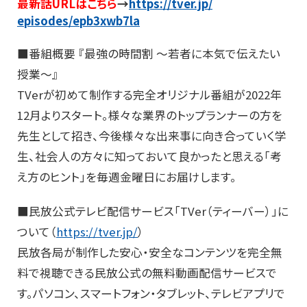
最新話URLはこちら
→
https://tver.jp/
episodes/epb3xwb7la
■番組概要 『最強の時間割 ～若者に本気で伝えたい
授業～』
TVerが初めて制作する完全オリジナル番組が2022年
12月よりスタート。様々な業界のトップランナーの方を
先生として招き、今後様々な出来事に向き合っていく学
生、社会人の方々に知っておいて良かったと思える「考
え方のヒント」を毎週金曜日にお届けします。
■民放公式テレビ配信サービス「TVer（ティーバー）」に
ついて（
https://tver.jp/
）
民放各局が制作した安心・安全なコンテンツを完全無
料で視聴できる民放公式の無料動画配信サービスで
す。パソコン、スマートフォン・タブレット、テレビアプリで