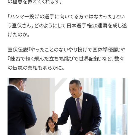
の極意を教えてくれます。
「ハンマー投げの選手に向いてる方ではなかった」とい
う室伏さん。どのようにして日本選手権20連覇を成し遂
げたのか。
室伏伝説『やったことのないやり投げで国体準優勝』や
『練習で軽く飛んだ立ち幅跳びで世界記録』など、数々
の伝説の真相も明らかに。