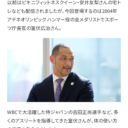
以前はビキニフィットネスクイーン・安井友梨さんの宅ト
レなども配信されましたが、今回登場するのは2004年
アテネオリンピック ハンマー投の金メダリストでスポー
ツ庁長官の室伏広治さん。
WBCで大活躍した侍ジャパンの吉田正尚選手など、多
くのアスリートを指導してきた室伏さんが、体の使い方