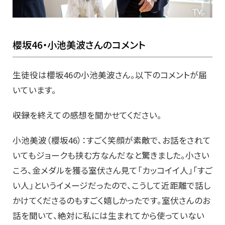
櫻坂46・小池美波さんのコメント
生徒役は櫻坂46の小池美波さん。以下のコメントが届
いています。
――収録を終えての感想を聞かせてください。
小池美波（櫻坂46）：すごく笑顔が素敵で、お話をされて
いてもジョークも挟む方なんだなと驚きました。小さい
ころ、金メダルを獲る室伏さん見て「カッコイイ人」「すご
い人」というイメージだったので、こうして近距離で話し
かけてくださるのもすごく嬉しかったです。室伏さんのお
話を聞いて、絶対に私には生まれてから使っていない