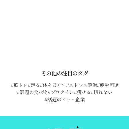
その他の注目のタグ
筋トレ
走る
体をほぐす
ストレス解消
疲労回復
話題の食べ物
プロテイン
痩せる
眠れない
話題のヒト・企業