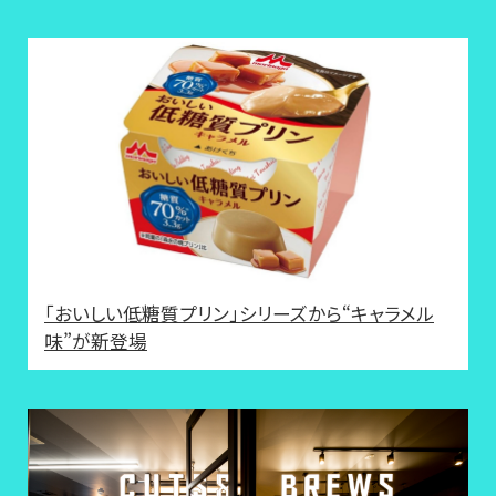
「おいしい低糖質プリン」シリーズから“キャラメル
味”が新登場