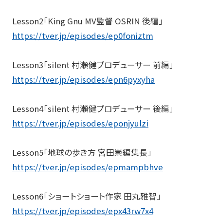
Lesson2「King Gnu MV監督 OSRIN 後編」
https://tver.jp/episodes/ep0foniztm
Lesson3「silent 村瀬健プロデューサー 前編」
https://tver.jp/episodes/epn6pyxyha
Lesson4「silent 村瀬健プロデューサー 後編」
https://tver.jp/episodes/eponjyulzi
Lesson5「地球の歩き方 宮田崇編集長」
https://tver.jp/episodes/epmampbhve
Lesson6「ショートショート作家 田丸雅智」
https://tver.jp/episodes/epx43rw7x4