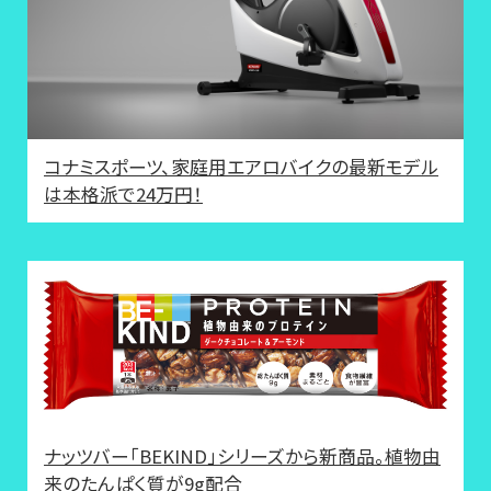
コナミスポーツ、家庭用エアロバイクの最新モデル
は本格派で24万円！
ナッツバー「BEKIND」シリーズから新商品。植物由
来のたんぱく質が9g配合