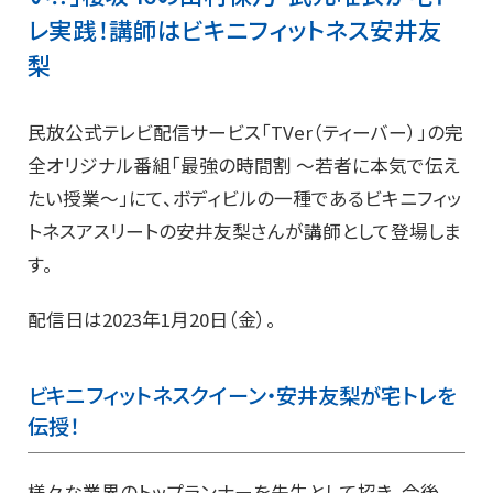
レ実践！講師はビキニフィットネス安井友
梨
民放公式テレビ配信サービス「TVer（ティーバー）」の完
全オリジナル番組「最強の時間割 ～若者に本気で伝え
たい授業～」にて、ボディビルの一種であるビキニフィッ
トネスアスリートの安井友梨さんが講師として登場しま
す。
配信日は2023年1月20日（金）。
ビキニフィットネスクイーン・安井友梨が宅トレを
伝授！
様々な業界のトップランナーを先生として招き、今後