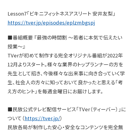
Lesson7「ビキニフィットネスアスリート 安井友梨」
https://tver.jp/episodes/eplzmbgspj
■番組概要 『最強の時間割 ～若者に本気で伝えたい
授業～』
TVerが初めて制作する完全オリジナル番組が2022年
12月よりスタート。様々な業界のトップランナーの方を
先生として招き、今後様々な出来事に向き合っていく学
生、社会人の方々に知っておいて良かったと思える「考
え方のヒント」を毎週金曜日にお届けします。
■民放公式テレビ配信サービス「TVer（ティーバー）」に
ついて（
https://tver.jp/
）
民放各局が制作した安心・安全なコンテンツを完全無