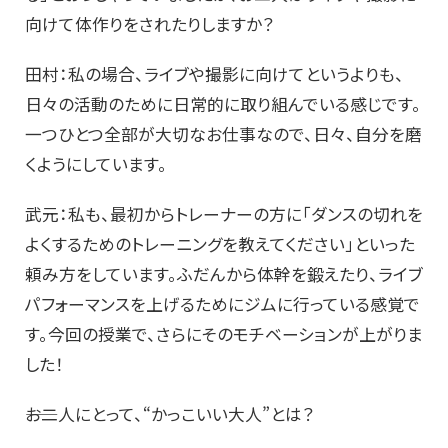
向けて体作りをされたりしますか？
田村：私の場合、ライブや撮影に向けてというよりも、
日々の活動のために日常的に取り組んでいる感じです。
一つひとつ全部が大切なお仕事なので、日々、自分を磨
くようにしています。
武元：私も、最初からトレーナーの方に「ダンスの切れを
よくするためのトレーニングを教えてください」といった
頼み方をしています。ふだんから体幹を鍛えたり、ライブ
パフォーマンスを上げるためにジムに行っている感覚で
す。今回の授業で、さらにそのモチベーションが上がりま
した！
――お二人にとって、“かっこいい大人”とは？