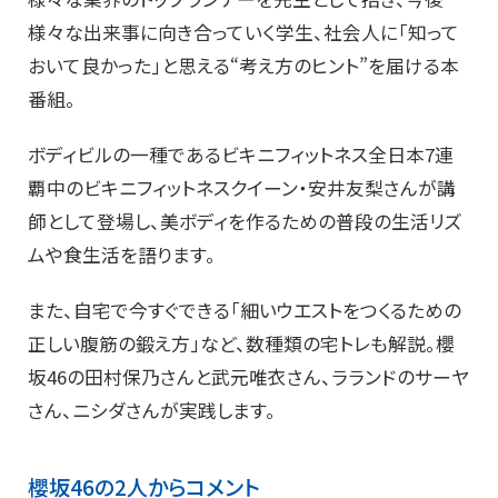
様々な出来事に向き合っていく学生、社会人に「知って
おいて良かった」と思える“考え方のヒント”を届ける本
番組。
ボディビルの一種であるビキニフィットネス全日本7連
覇中のビキニフィットネスクイーン・安井友梨さんが講
師として登場し、美ボディを作るための普段の生活リズ
ムや食生活を語ります。
また、自宅で今すぐできる「細いウエストをつくるための
正しい腹筋の鍛え方」など、数種類の宅トレも解説。櫻
坂46の田村保乃さんと武元唯衣さん、ラランドのサーヤ
さん、ニシダさんが実践します。
櫻坂46の2人からコメント