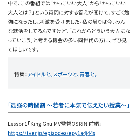
中で、この番組では“かっこいい大人”から「かっこいい
大人とは？」という質問に対する答えが聞けて、すごく勉
強になったし、刺激を受けました。私の周りは今、みん
な就活をしてるんですけど、「これからどういう大人にな
っていこう」と考える機会の多い同世代の方に、ぜひ見
てほしいです。
特集：
アイドルと、スポーツと、青春と。
「最強の時間割 ～若者に本気で伝えたい授業～」
Lesson1「King Gnu MV監督OSRIN 前編」
https://tver.jp/episodes/epy1a4j44s