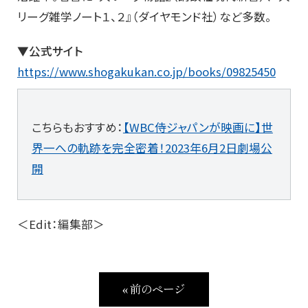
リーグ雑学ノート１、２』（ダイヤモンド社）など多数。
▼公式サイト
https://www.shogakukan.co.jp/books/09825450
こちらもおすすめ：
【WBC侍ジャパンが映画に】世
界一への軌跡を完全密着！2023年6月2日劇場公
開
＜Edit：編集部＞
« 前のページ