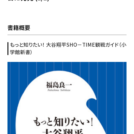
書籍概要
もっと知りたい！ 大谷翔平SHO－TIME観戦ガイド（小
学館新書）