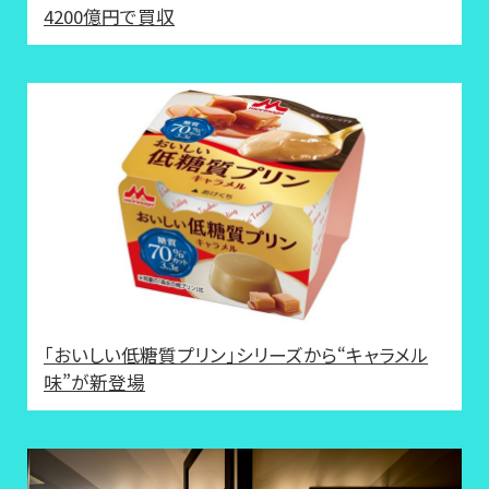
4200億円で買収
「おいしい低糖質プリン」シリーズから“キャラメル
味”が新登場