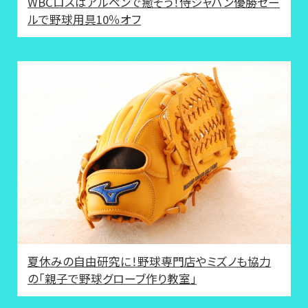
WBCロスはアルペンで癒そう！侍ジャパン優勝セー
ルで野球用具10％オフ
夏休みの自由研究に！野球専門店やミズノも協力
の「親子で野球グローブ作り教室」