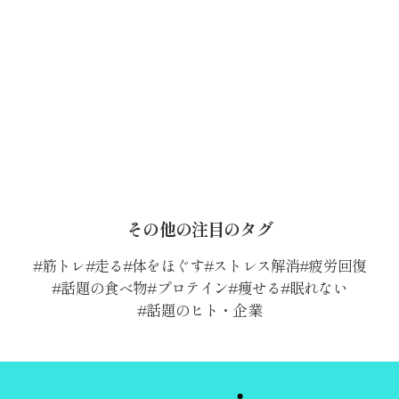
その他の注目のタグ
筋トレ
走る
体をほぐす
ストレス解消
疲労回復
話題の食べ物
プロテイン
痩せる
眠れない
話題のヒト・企業