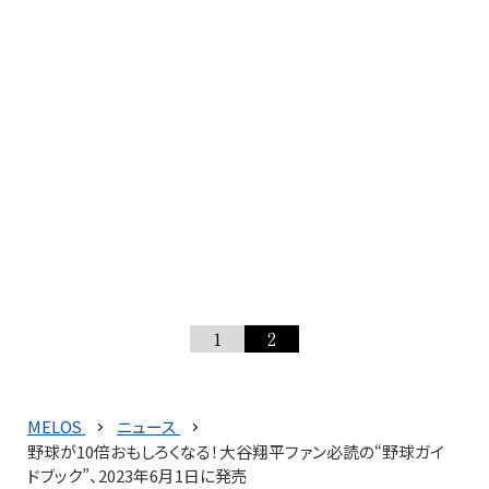
1
2
MELOS
ニュース
野球が10倍おもしろくなる！大谷翔平ファン必読の“野球ガイ
ドブック”、2023年6月1日に発売