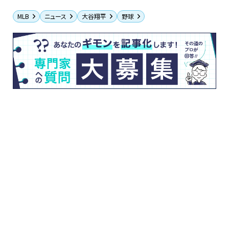
MLB
ニュース
大谷翔平
野球