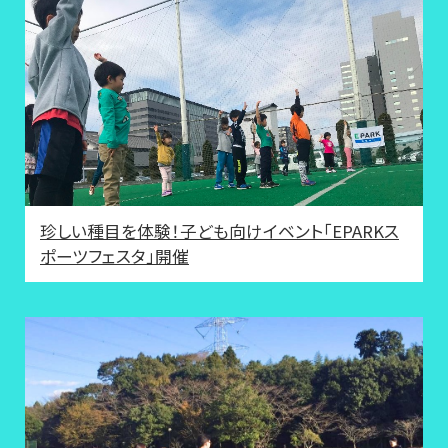
珍しい種目を体験！子ども向けイベント「EPARKス
ポーツフェスタ」開催