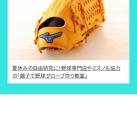
夏休みの自由研究に！野球専門店やミズノも協力
の「親子で野球グローブ作り教室」