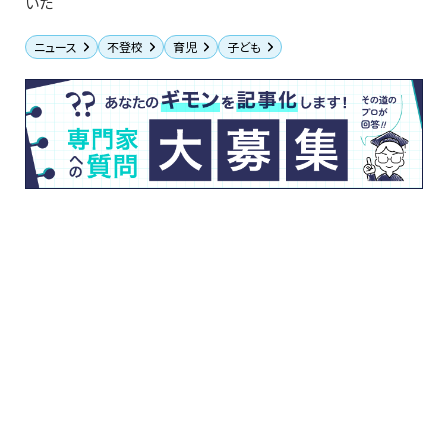
いた
ニュース
不登校
育児
子ども