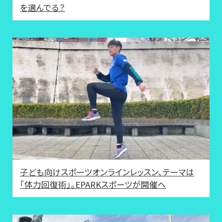
を選んでる？
子ども向けスポーツオンラインレッスン、テーマは
「体力回復術」。EPARKスポーツが開催へ