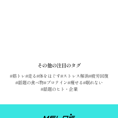
その他の注目のタグ
筋トレ
走る
体をほぐす
ストレス解消
疲労回復
話題の食べ物
プロテイン
痩せる
眠れない
話題のヒト・企業