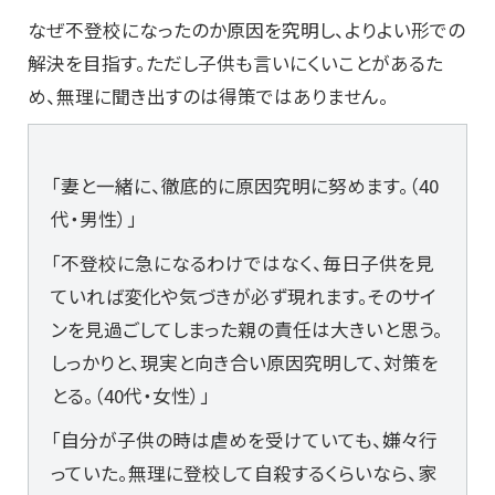
なぜ不登校になったのか原因を究明し、よりよい形での
解決を目指す。ただし子供も言いにくいことがあるた
め、無理に聞き出すのは得策ではありません。
「妻と一緒に、徹底的に原因究明に努めます。（40
代・男性）」
「不登校に急になるわけではなく、毎日子供を見
ていれば変化や気づきが必ず現れます。そのサイ
ンを見過ごしてしまった親の責任は大きいと思う。
しっかりと、現実と向き合い原因究明して、対策を
とる。（40代・女性）」
「自分が子供の時は虐めを受けていても、嫌々行
っていた。無理に登校して自殺するくらいなら、家