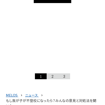
1
2
3
MELOS
ニュース
もし我が子が不登校になったら？みんなの意見と対処法を聞