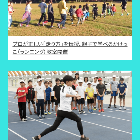
プロが正しい「走り方」を伝授。親子で学べるかけっ
こ（ランニング）教室開催