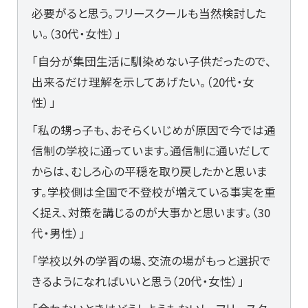
必要がると思う。フリースクールも当然検討した
い。（30代・女性）」
「自分が集団生活に馴染めない子供だったので、
出来るだけ理解を示してあげたい。（20代・女
性）」
「私の甥っ子も、おそらくいじめが原因で今では通
信制の学校に通っています。通信制に通いだして
からは、むしろ心の平穏を取り戻したかと思いま
す。学校側は全国で不登校が増えている事実を重
く捉え、対策を講じるのが大事かと思います。（30
代・男性）」
「学校以外の学習の場、交流の場がもっと選択で
きるようになればいいと思う（20代・女性）」