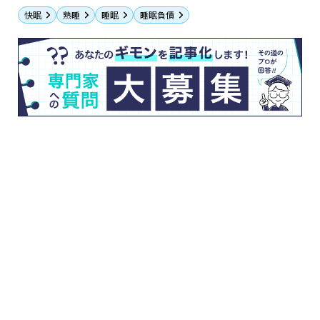
快眠
熟睡
睡眠
睡眠負債