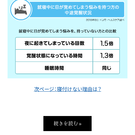
次ページ：寝付けない理由は？
続きを読む »