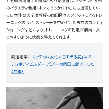
て五輪出場選手の身体づくりを担当し、フジテレビ系列
のバラエティ番組『ホンマでっか!? TV』にも出演してい
る日本体育大学准教授の岡田隆さんメソッドによるトレ
ーニングのほか、ストレッチを中心とした事前のコンディ
ショニングなどにより、トレーニングの刺激が筋肉に入
りやすいように状態を整えてくれます。
関連記事：
「マッチョは女性からモテる説」はガ
チ!?ボディビルダー・バズーカ岡田に聞きました
（前編）