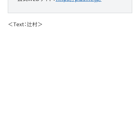
＜Text：辻村＞