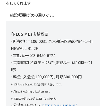
をしてくれます。
施設概要は次の通りです。
「PLUS ME」店舗概要
・所在地：〒106-0031 東京都港区西麻布4−2−4T
HEWALL B1-2F
・電話番号：03-6450-6724
・営業時間：9時半～23時（電話受付は10時～21
時）
・料金：入会金100,000円、月額300,000円
※1回のセッションは120分（着がえ含む）です。
※月8回まで受けることができます。
※初回の契約は2か月（16回）となります。
・公式WEBサイト：
https://plusme.jp/