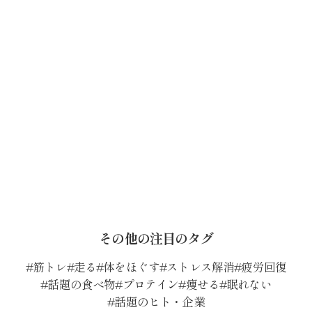
その他の注目のタグ
筋トレ
走る
体をほぐす
ストレス解消
疲労回復
話題の食べ物
プロテイン
痩せる
眠れない
話題のヒト・企業