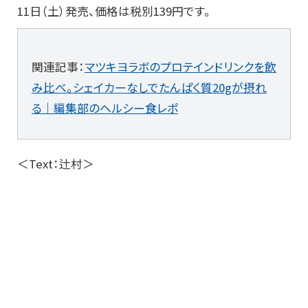
11日（土）発売、価格は税別139円です。
関連記事：
マツキヨラボのプロテインドリンクを飲
み比べ。シェイカーなしでたんぱく質20gが摂れ
る｜編集部のヘルシー食レポ
＜Text：辻村＞