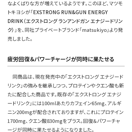
なよくばりな方が増えているようです。このほど、マツモ
トキヨシが「
EXSTRONG RUN&GUN ENERGY
DRINK（エクストロング ランアンドガン エナジードリン
ク）
」を、同社プライベートブランド「matsukiyo」より発
売しました。
疲労回復＆パワーチャージが同時に果たせる
同商品は、現在発売中の「エクストロング エナジード
リンク」の強みを継承しつつ、プロテインやクエン酸も新
たに配合した商品です。既存の「エクストロング エナジ
ードリンク」には100mlあたりカフェイン65mg、アルギ
ニン200mgが配合されておりますが、これにプロテイン
1700mg、クエン酸830mgをプラス。回復＆パワーチャ
ージが同時に果たせるようになりました。