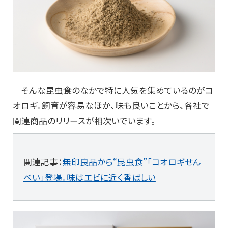
そんな昆虫食のなかで特に人気を集めているのがコ
オロギ。飼育が容易なほか、味も良いことから、各社で
関連商品のリリースが相次いでいます。
関連記事：
無印良品から“昆虫食”「コオロギせん
べい」登場。味はエビに近く香ばしい