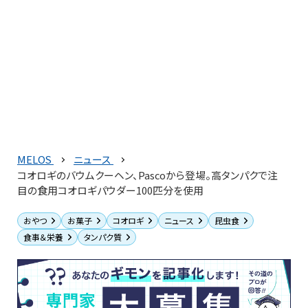
MELOS
ニュース
コオロギのバウムクーヘン、Pascoから登場。高タンパクで注
目の食用コオロギパウダー100匹分を使用
おやつ
お菓子
コオロギ
ニュース
昆虫食
食事＆栄養
タンパク質