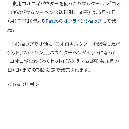
食用コオロギパウダーを使ったバウムクーヘン「コオ
ロギのバウムクーヘン」（送料別2160円）は、6月21日
（月）午前10時より
Pascoのオンラインショップ
にて発
売。
同ショップでは他に、コオロギパウダーを配合したバ
ゲット、フィナンシェ、バウムクーヘンがセットになった
「コオロギのわくわくセット」（送料別4536円）も、6月27
日（日）までの期間限定で発売されます。
＜Text：辻村＞