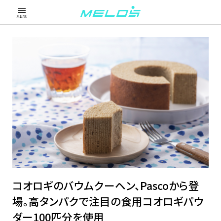
MENU
コオロギのバウムクーヘン、Pascoから登
場。高タンパクで注目の食用コオロギパウ
ダー100匹分を使用