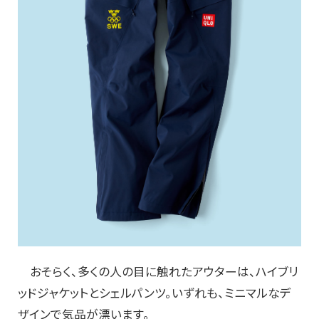
おそらく、多くの人の目に触れたアウターは、ハイブリ
ッドジャケットとシェルパンツ。いずれも、ミニマルなデ
ザインで気品が漂います。