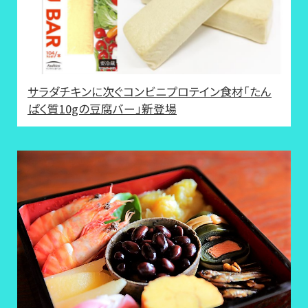
サラダチキンに次ぐコンビニプロテイン食材「たん
ぱく質10gの豆腐バー」新登場