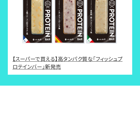
【スーパーで買える】高タンパク質な「フィッシュプ
ロテインバー」新発売