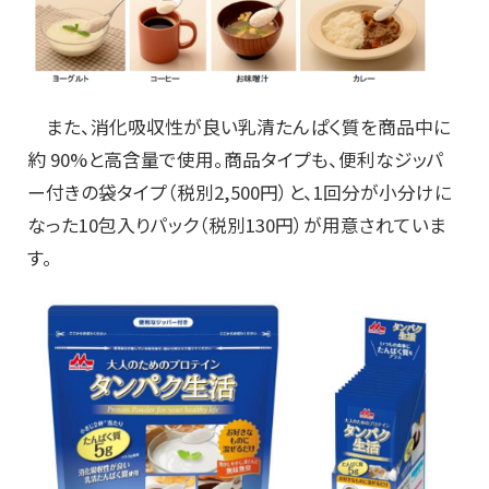
また、消化吸収性が良い乳清たんぱく質を商品中に
約 90%と高含量で使用。商品タイプも、便利なジッパ
ー付きの袋タイプ（税別2,500円）と、1回分が小分けに
なった10包入りパック（税別130円）が用意されていま
す。