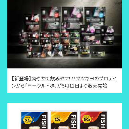
【新登場】爽やかで飲みやすい！マツキヨのプロテイ
ンから「ヨーグルト味」が5月11日より販売開始