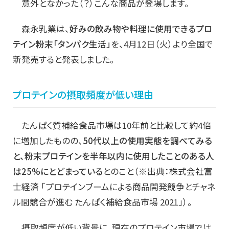
意外となかった（？）こんな商品が登場します。
森永乳業は、
好みの飲み物や料理に使用できるプロ
テイン粉末「タンパク生活」
を、4月12日（火）より全国で
新発売すると発表しました。
プロテインの摂取頻度が低い理由
たんぱく質補給食品市場は10年前と比較して約4倍
に増加したものの、
50代以上の使用実態を調べてみる
と、粉末プロテインを半年以内に使用したことのある人
は25%にとどまっている
とのこと（※出典：株式会社富
士経済 「プロテインブームによる商品開発競争とチャネ
ル間競合が進む たんぱく補給食品市場 2021」）。
摂取頻度が低い背景に、現在のプロテイン市場では、