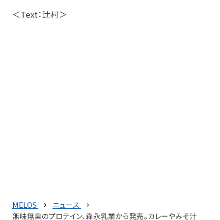
＜Text：辻村＞
MELOS
ニュース
無味無臭のプロテイン、森永乳業から発売。カレーやみそ汁