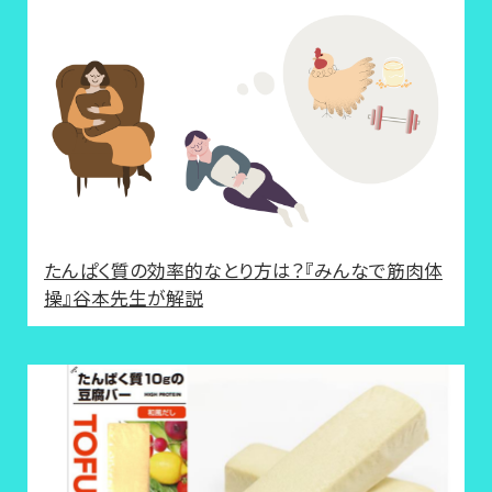
たんぱく質の効率的なとり方は？『みんなで筋肉体
操』谷本先生が解説