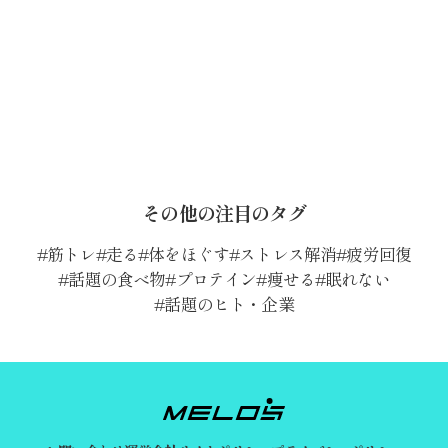
その他の注目のタグ
筋トレ
走る
体をほぐす
ストレス解消
疲労回復
話題の食べ物
プロテイン
痩せる
眠れない
話題のヒト・企業