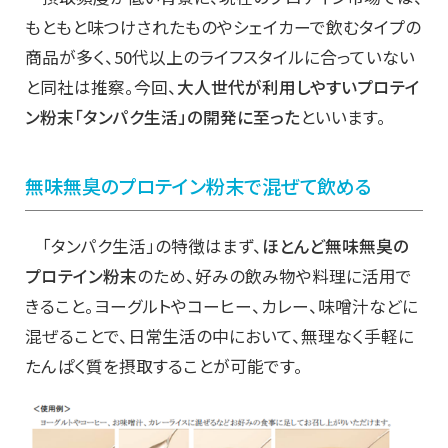
もともと味つけされたものやシェイカーで飲むタイプの
商品が多く、50代以上のライフスタイルに合っていない
と同社は推察。今回、
大人世代が利用しやすいプロテイ
ン粉末「タンパク生活」の開発に至った
といいます。
無味無臭のプロテイン粉末で混ぜて飲める
「タンパク生活」の特徴はまず、
ほとんど無味無臭の
プロテイン粉末
のため、好みの飲み物や料理に活用で
きること。ヨーグルトやコーヒー、カレー、味噌汁などに
混ぜることで、日常生活の中において、無理なく手軽に
たんぱく質を摂取することが可能です。