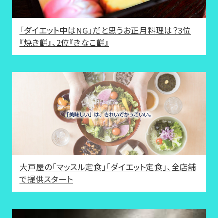
「ダイエット中はNG」だと思うお正月料理は？3位
『焼き餅』、2位『きなこ餅』
大戸屋の「マッスル定食」「ダイエット定食」、全店舗
で提供スタート