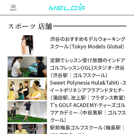
MENU
スポーツ 店舗
渋谷のおすすめモデルウォーキング
スクール（Tokyo Models Global）
定額でレッスン受け放題のインドア
ゴルフレッスン(IGL)スタジオ・渋谷
（渋谷駅｜ゴルフスクール）
Sweet Polynesia Hula&Tahiti -ス
イートポリネシアフラアンドタヒチ-
（蒲田駅、池上駅｜フラダンス教室）
T's GOLF ACADEMY-ティーズゴル
フアカデミー-（中目黒駅｜ゴルフス
クール）
駅前梅島ゴルフスクール（梅島駅｜