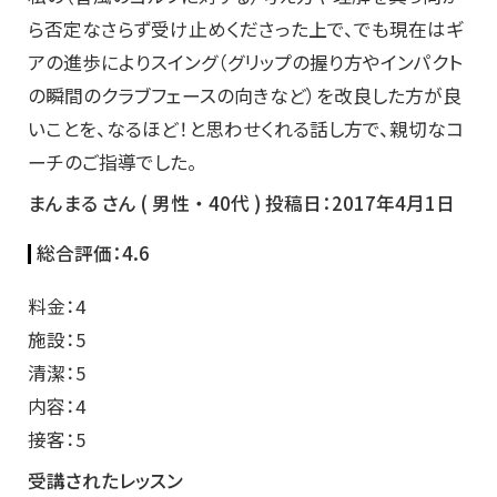
ら否定なさらず受け止めくださった上で、でも現在はギ
アの進歩によりスイング（グリップの握り方やインパクト
の瞬間のクラブフェースの向きなど）を改良した方が良
いことを、なるほど！と思わせくれる話し方で、親切なコ
ーチのご指導でした。
まんまる さん ( 男性 ・ 40代 ) 投稿日：2017年4月1日
総合評価：
4.6
料金：4
施設：5
清潔：5
内容：4
接客：5
受講されたレッスン