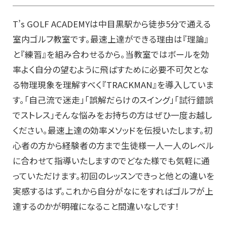
T’s GOLF ACADEMYは中目黒駅から徒歩5分で通える
室内ゴルフ教室です。最速上達ができる理由は『理論』
と『練習』を組み合わせるから。当教室ではボールを効
率よく自分の望むように飛ばすために必要不可欠とな
る物理現象を理解すべく『TRACKMAN』を導入していま
す。「自己流で迷走」「誤解だらけのスイング」「試行錯誤
でストレス」そんな悩みをお持ちの方はぜひ一度お越し
ください。最速上達の効率メソッドを伝授いたします。初
心者の方から経験者の方まで生徒様一人一人のレベル
に合わせて指導いたしますのでどなた様でも気軽に通
っていただけます。初回のレッスンできっと他との違いを
実感するはず。これから自分がなにをすればゴルフが上
達するのかが明確になること間違いなしです！