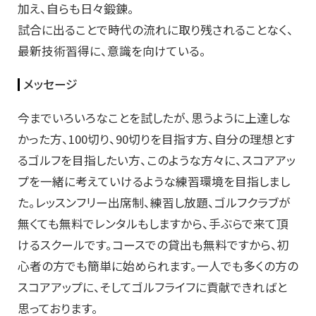
加え、自らも日々鍛錬。
試合に出ることで時代の流れに取り残されることなく、
最新技術習得に、意識を向けている。
メッセージ
今までいろいろなことを試したが、思うように上達しな
かった方、100切り、90切りを目指す方、自分の理想とす
るゴルフを目指したい方、このような方々に、スコアアッ
プを一緒に考えていけるような練習環境を目指しまし
た。レッスンフリー出席制、練習し放題、ゴルフクラブが
無くても無料でレンタルもしますから、手ぶらで来て頂
けるスクールです。コースでの貸出も無料ですから、初
心者の方でも簡単に始められます。一人でも多くの方の
スコアアップに、そしてゴルフライフに貢献できればと
思っております。