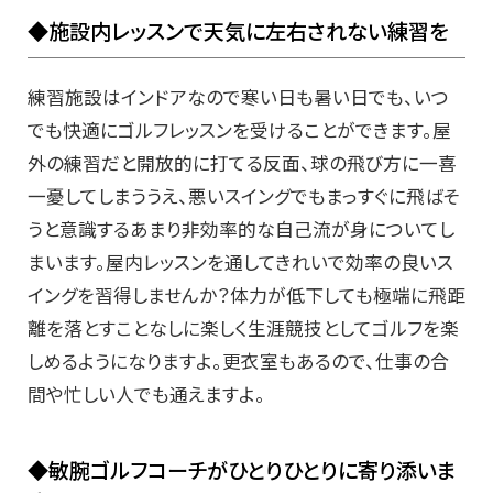
◆施設内レッスンで天気に左右されない練習を
練習施設はインドアなので寒い日も暑い日でも、いつ
でも快適にゴルフレッスンを受けることができます。屋
外の練習だと開放的に打てる反面、球の飛び方に一喜
一憂してしまううえ、悪いスイングでもまっすぐに飛ばそ
うと意識するあまり非効率的な自己流が身についてし
まいます。屋内レッスンを通してきれいで効率の良いス
イングを習得しませんか？体力が低下しても極端に飛距
離を落とすことなしに楽しく生涯競技としてゴルフを楽
しめるようになりますよ。更衣室もあるので、仕事の合
間や忙しい人でも通えますよ。
◆敏腕ゴルフコーチがひとりひとりに寄り添いま