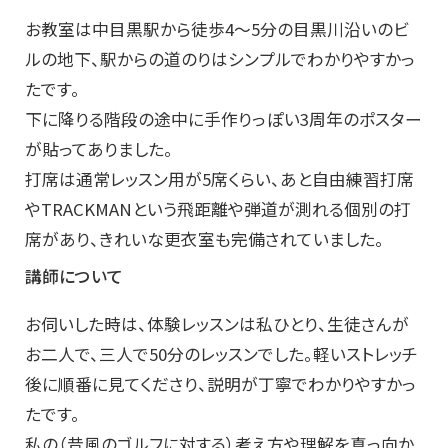
お教室は中目黒駅から徒歩4〜5分の目黒川沿いのビ
ルの地下、駅からの道のりはシンプルでわかりやすかっ
たです。
下に降りる階段の途中に手作りっぽい3周年のポスター
が貼ってありました。
打席は通常レッスン用が5席くらい、あと自由練習打席
やTRACKMANという飛距離や弾道が測れる個別の打
席があり、きれいな更衣室も完備されていました。
講師について
お伺いした時は、体験レッスンは私ひとり、生徒さんが
お二人で、三人で50分のレッスンでした。軽いストレッチ
後に順番に見てくださり、説明が丁寧でわかりやすかっ
たです。
私の（昔風のゴルフに対する）考え方や理解を真っ向か