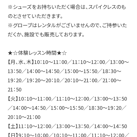
※シューズをお持ちいただく場合は、スパイクレスのも
のとさせていただきます。
※グローブはレンタルがございませんので、ご持参いた
だくか、施設でも販売しております。
★☆体験レッスン時間★☆
【月、水、木】10：10～11：00／11：10～12：00／13：00～
13：50／14：00～14：50／15：00～15：50／18：30～
19：20／19：20～20：10／20：10～21：00／21：00～
21：50
【火】10：10～11：00／11：10～12：00／13：00～13：50
／14：00～14：50／15：00～15：50／18：30～19：20／
20：10～21：00
【土】11：10～12：00／13：00～13：50／14：00～14：50
【日】9：10～10：00／10：10～11：00／11：10～12：00／