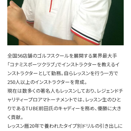
全国56店舗のゴルフスクールを展開する業界最大手
｢コナミスポーツクラブ｣でインストラクターを教えるイ
ンストラクターとして勤務。自らレッスンを行う一方で
250人以上のインストラクターを育成。
現在は数多くの著名人もレッスンしており、レジェンドチ
ャリティープロアマトーナメントでは、レッスン生のひと
りであるTUBE前田氏のキャディーを務め、優勝に大き
く貢献。
レッスン暦20年で養われたタイプ別ドリルの引き出しに