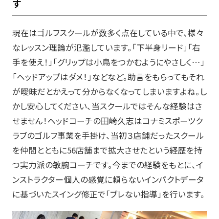
す
現在はゴルフスクールが数多く点在している中で、様々
なレッスン理論が氾濫しています。「下半身リード」「右
手を使え！」「グリップは小鳥をつかむようにやさしく…」
「ヘッドアップはダメ！」などなど。助言をもらってもそれ
が曖昧だとかえって分からなくなってしまいますよね。し
かし安心してください、当スクールではそんな経験はさ
せません！ヘッドコーチの田崎久志はコナミスポーツク
ラブのゴルフ事業を手掛け、当初３店舗だったスクール
を仲間とともに56店舗まで拡大させたという経歴を持
つ実力派の敏腕コーチです。今までの経験をもとに、イ
ンストラクター個人の感覚に頼らないインパクトデータ
に基づいたスイング修正で「ブレない指導」を行います。