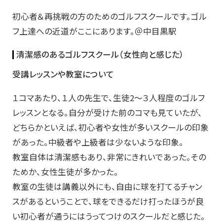
初心者＆再挑戦の方のためのゴルフスクールです。ゴル
フ上達への近道がここにあります。＠中目黒駅
清潔感のあるゴルフスクール（女性向と感じた）
受講レッスンや教室について
１コマあたり、１人の先生で、生徒2～３人程度のゴルフ
レッスンとなる。自分が受けた前のコマも見ていたが、
どちらかといえば、初心者や女性が多いスクールの印象
があった。中級者や上級者は少ないような印象。
教室自体は清潔感もあり、非常にきれいであった。その
ためか、女性生徒が多かった。
教室の生徒は講義以外にも、自由に球を打てるチャン
スがあるということで、球をできるだけ打ったほうが良
い初心者が通うにはうってつけのスクールだと感じた。