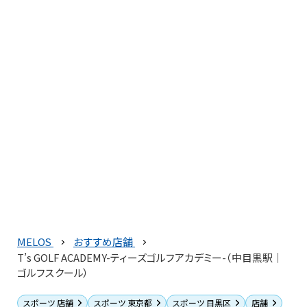
MELOS
おすすめ店舗
T’s GOLF ACADEMY-ティーズゴルフアカデミー-（中目黒駅｜
ゴルフスクール）
スポーツ 店舗
スポーツ 東京都
スポーツ 目黒区
店舗