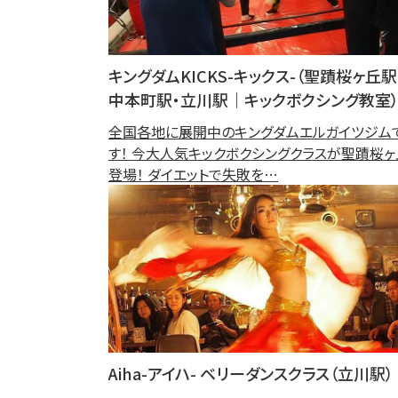
キングダムKICKS-キックス-（聖蹟桜ヶ丘駅
中本町駅・立川駅｜キックボクシング教室
全国各地に展開中のキングダムエルガイツジム
す！ 今大人気キックボクシングクラスが聖蹟桜ヶ
登場！ ダイエットで失敗を…
Aiha-アイハ- ベリーダンスクラス（立川駅）