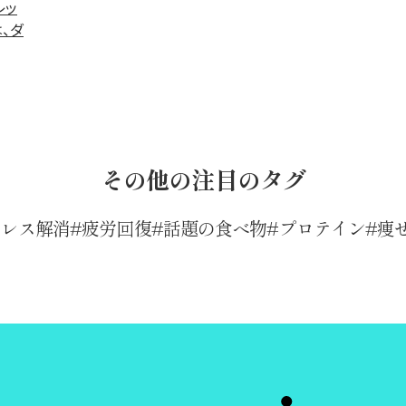
レッ
、ダ
その他の注目のタグ
トレス解消
疲労回復
話題の食べ物
プロテイン
痩