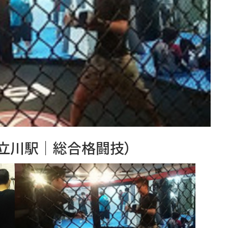
・立川駅｜総合格闘技）