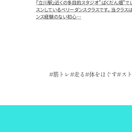
『立川駅』近くの多目的スタジオ"ばくだん畑"で
スンしているベリーダンスクラスです。 当クラスは
ンス経験のない初心…
筋トレ
走る
体をほぐす
ス