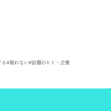
せる
眠れない
話題のヒト・企業