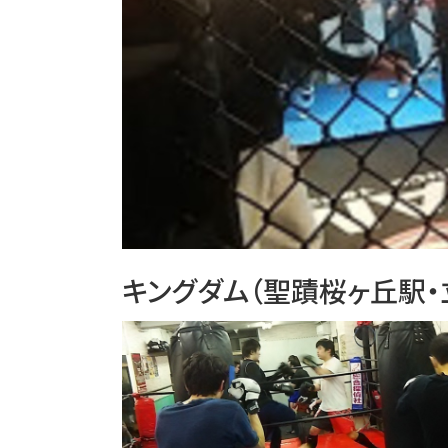
キングダム（聖蹟桜ヶ丘駅