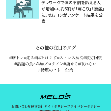
テレワークで体の不調を訴える人
が増加中、約3割が「肩こり」「腰痛」
に。オムロンがアンケート結果を公
表
その他の注目のタグ
筋トレ
走る
体をほぐす
ストレス解消
疲労回復
話題の食べ物
プロテイン
痩せる
眠れない
話題のヒト・企業
お問い合わせ
運営会社
サイトポリシー
プライバシーポリシー