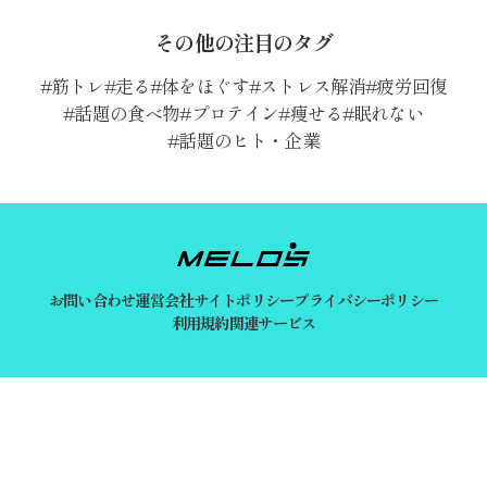
その他の注目のタグ
筋トレ
走る
体をほぐす
ストレス解消
疲労回復
話題の食べ物
プロテイン
痩せる
眠れない
話題のヒト・企業
お問い合わせ
運営会社
サイトポリシー
プライバシーポリシー
利用規約
関連サービス