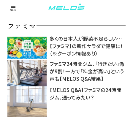
MENU
ファミマ
多くの日本人が野菜不足らしい…
【ファミマ】の新作サラダで健康に！
（※クーポン情報あり）
ファミマ24時間ジム、「行きたい」派
が9割！一方で「料金が高い」という
声も【MELOS Q&A結果】
【MELOS Q&A】ファミマの24時間
ジム、通ってみたい？